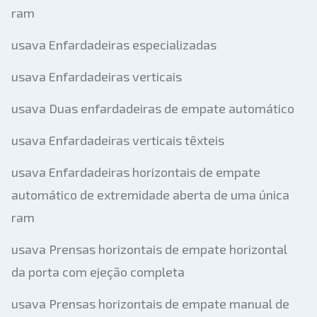
informação adicional
ram
usava Enfardadeiras especializadas
Enviar
usava Enfardadeiras verticais
usava Duas enfardadeiras de empate automático
usava Enfardadeiras verticais têxteis
Enviar
usava Enfardadeiras horizontais de empate
automático de extremidade aberta de uma única
ram
usava Prensas horizontais de empate horizontal
da porta com ejeção completa
usava Prensas horizontais de empate manual de