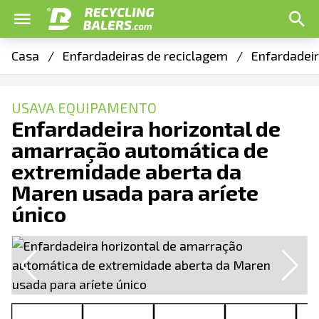
Casa
/
Enfardadeiras de reciclagem
/
Enfardadei
USAVA EQUIPAMENTO
Enfardadeira horizontal de
amarração automática de
extremidade aberta da
Maren usada para aríete
único