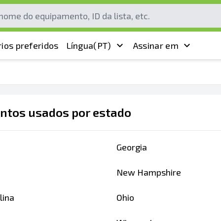
ios preferidos
Língua
(PT)
Assinar em
ntos usados por estado
Georgia
New Hampshire
lina
Ohio