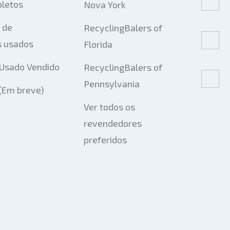
pletos
Nova York
 de
RecyclingBalers of
 usados
Florida
Usado Vendido
RecyclingBalers of
Pennsylvania
 (Em breve)
Ver todos os
revendedores
preferidos