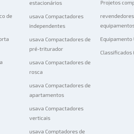
Projetos com
estacionários
co de
revendedores
usava Compactadores
equipamentos
independentes
orta
Equipamento 
usava Compactadores de
pré-triturador
Classificados
ta
usava Compactadores de
rosca
usava Compactadores de
apartamentos
usava Compactadores
verticais
usava Comptadores de