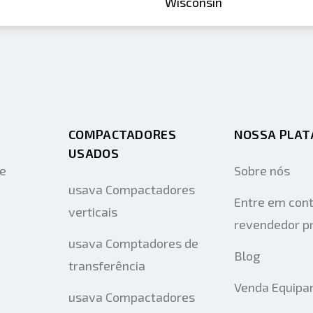
Wisconsin
COMPACTADORES
NOSSA PLA
USADOS
de
Sobre nós
usava Compactadores
Entre em con
verticais
revendedor pr
usava Comptadores de
Blog
transferência
Venda Equipa
usava Compactadores