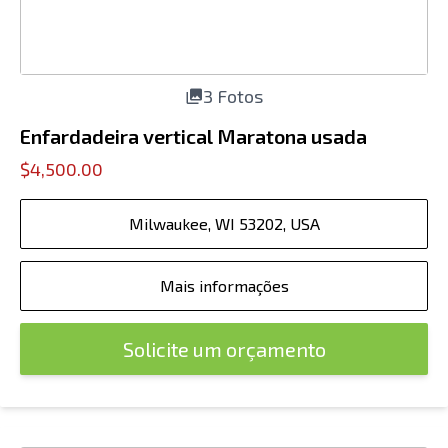
3 Fotos
Enfardadeira vertical Maratona usada
$4,500.00
Milwaukee, WI 53202, USA
Mais informações
Solicite um orçamento