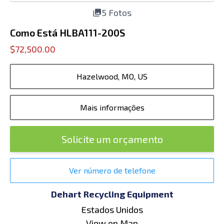
5 Fotos
Como Está HLBA111-200S
$72,500.00
Hazelwood, MO, US
Mais informações
Solicite um orçamento
Ver número de telefone
Dehart Recycling Equipment
Estados Unidos
View on Map