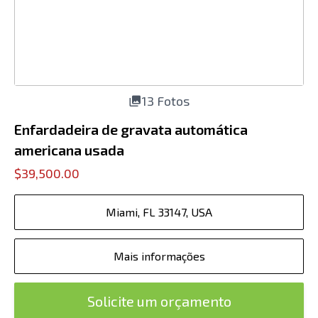
13 Fotos
Enfardadeira de gravata automática
americana usada
$39,500.00
Miami, FL 33147, USA
Mais informações
Solicite um orçamento