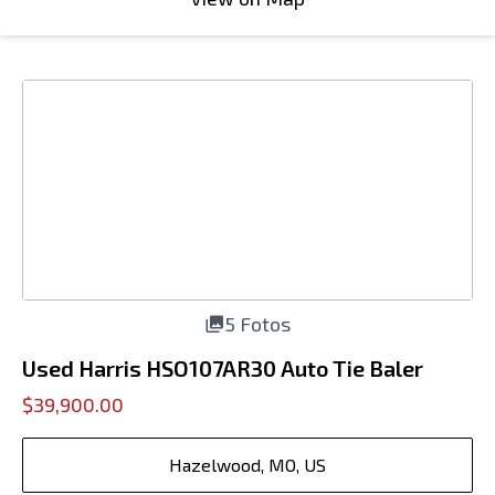
5 Fotos
Used Harris HSO107AR30 Auto Tie Baler
$39,900.00
Hazelwood, MO, US