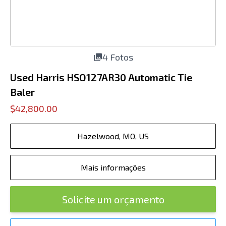
4 Fotos
Used Harris HSO127AR30 Automatic Tie
Baler
$42,800.00
Hazelwood, MO, US
Mais informações
Solicite um orçamento