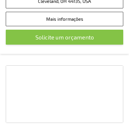
Cleveland, OH 44135, USA
Mais informações
Solicite um orçamento