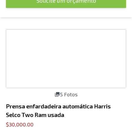
Solicite um orçamento
5 Fotos
Prensa enfardadeira automática Harris
Selco Two Ram usada
$30,000.00