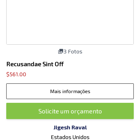
3 Fotos
Recusandae Sint Off
$561.00
Mais informações
Solicite um orçamento
Jigesh Raval
Estados Unidos