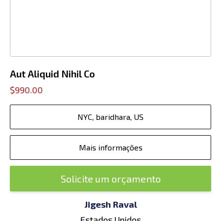
Aut Aliquid Nihil Co
$990.00
NYC, baridhara, US
Mais informações
Solicite um orçamento
Jigesh Raval
Estados Unidos