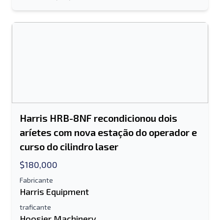
Harris HRB-8NF recondicionou dois
aríetes com nova estação do operador e
curso do cilindro laser
$180,000
Fabricante
Harris Equipment
traficante
Hoosier Machinery