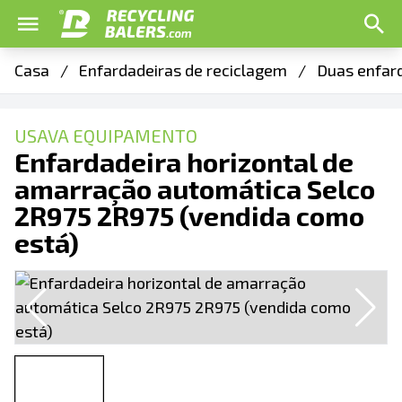
Casa
/
Enfardadeiras de reciclagem
/
Duas enfar
USAVA EQUIPAMENTO
Enfardadeira horizontal de
amarração automática Selco
2R975 2R975 (vendida como
está)