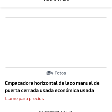
4 Fotos
Empacadora horizontal de lazo manual de
puerta cerrada usada económica usada
Llame para precios
Rollinsford, NH, US