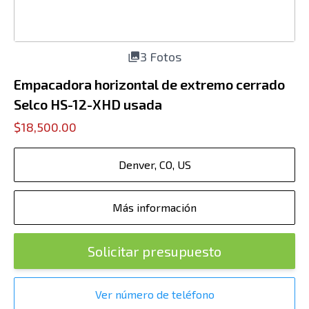
3 Fotos
Empacadora horizontal de extremo cerrado
Selco HS-12-XHD usada
$18,500.00
Denver, CO, US
Más información
Solicitar presupuesto
Ver número de teléfono