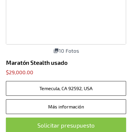
10 Fotos
Maratón Stealth usado
$29,000.00
Temecula, CA 92592, USA
Más información
Solicitar presupuesto