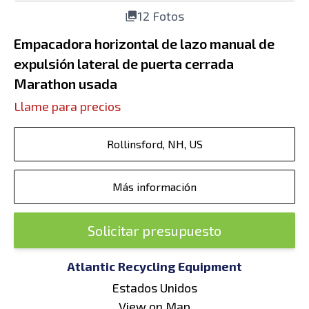
12 Fotos
Empacadora horizontal de lazo manual de
expulsión lateral de puerta cerrada
Marathon usada
Llame para precios
Rollinsford, NH, US
Más información
Solicitar presupuesto
Atlantic Recycling Equipment
Estados Unidos
View on Map