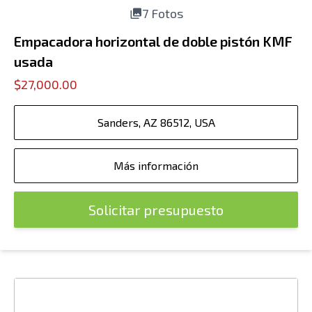
7 Fotos
Empacadora horizontal de doble pistón KMF
usada
$27,000.00
Sanders, AZ 86512, USA
Más información
Solicitar presupuesto