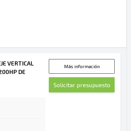
JE VERTICAL
Más información
200HP DE
Solicitar presupuesto