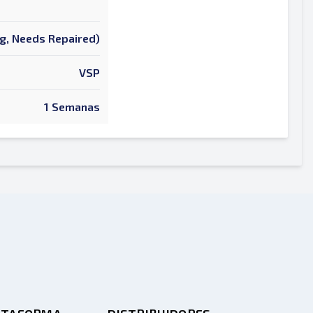
ng, Needs Repaired)
VSP
1 Semanas