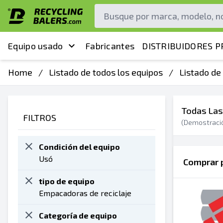
Equipo usado
Fabricantes
DISTRIBUIDORES P
Home
/
Listado de todos los equipos
/
Listado de
Todas Las
FILTROS
(Demostraci
Condición del equipo
Usó
Comprar p
tipo de equipo
Empacadoras de reciclaje
Categoría de equipo