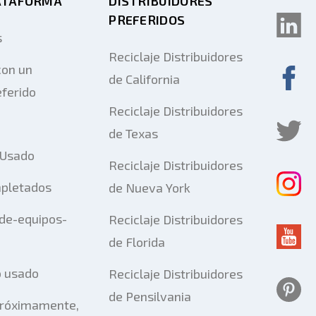
ATAFORMA
DISTRIBUIDORES
PREFERIDOS
s
Reciclaje Distribuidores
on un
de California
eferido
Reciclaje Distribuidores
de Texas
 Usado
Reciclaje Distribuidores
pletados
de Nueva York
-de-equipos-
Reciclaje Distribuidores
de Florida
o usado
Reciclaje Distribuidores
de Pensilvania
Próximamente,