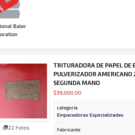
ional Baler
oration
TRITURADORA DE PAPEL DE E
PULVERIZADOR AMERICANO 
SEGUNDA MANO
$39,000.00
categoría
Empacadoras Especializadas
22 Fotos
Fabricante