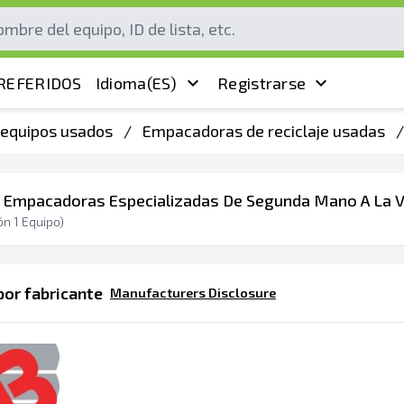
REFERIDOS
Idioma
(ES)
Registrarse
 equipos usados
/
Empacadoras de reciclaje usadas
/
 Empacadoras Especializadas De Segunda Mano A La 
ón
1
Equipo)
or fabricante
Manufacturers Disclosure