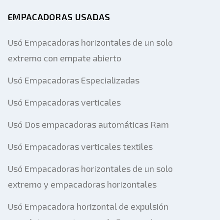
EMPACADORAS USADAS
Usó Empacadoras horizontales de un solo
extremo con empate abierto
Usó Empacadoras Especializadas
Usó Empacadoras verticales
Usó Dos empacadoras automáticas Ram
Usó Empacadoras verticales textiles
Usó Empacadoras horizontales de un solo
extremo y empacadoras horizontales
Usó Empacadora horizontal de expulsión