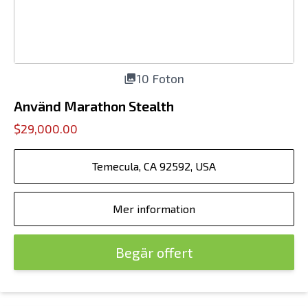
10 Foton
Använd Marathon Stealth
$29,000.00
Temecula, CA 92592, USA
Mer information
Begär offert