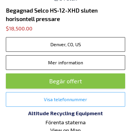
Begagnad Selco HS-12-XHD sluten
horisontell pressare
$18,500.00
Denver, CO, US
Mer information
Begär offert
Visa telefonnummer
Altitude Recycling Equipment
Förenta staterna
View on Map