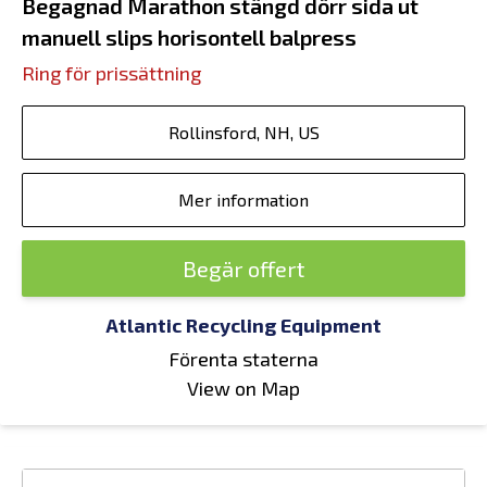
Begagnad Marathon stängd dörr sida ut
manuell slips horisontell balpress
Ring för prissättning
Rollinsford, NH, US
Mer information
Begär offert
Atlantic Recycling Equipment
Förenta staterna
View on Map