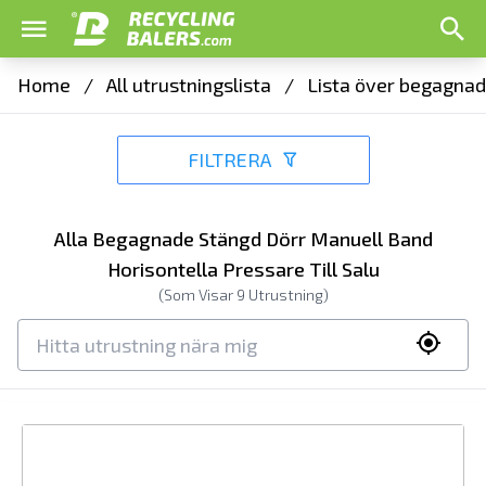
Home
/
All utrustningslista
/
Lista över begagnad
FILTRERA
Alla Begagnade Stängd Dörr Manuell Band
Horisontella Pressare Till Salu
(Som Visar
9
Utrustning)