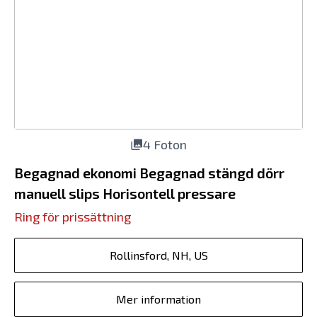
4 Foton
Begagnad ekonomi Begagnad stängd dörr
manuell slips Horisontell pressare
Ring för prissättning
Rollinsford, NH, US
Mer information