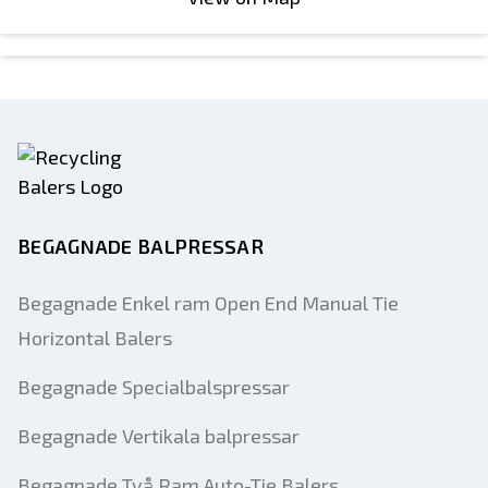
BEGAGNADE BALPRESSAR
Begagnade Enkel ram Open End Manual Tie
Horizontal Balers
Begagnade Specialbalspressar
Begagnade Vertikala balpressar
Begagnade Två Ram Auto-Tie Balers