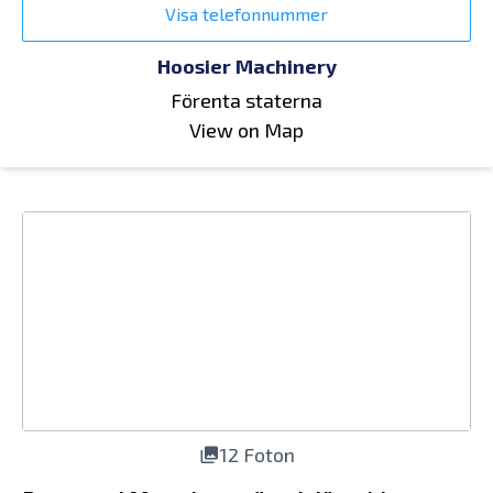
Visa telefonnummer
Hoosier Machinery
Förenta staterna
View on Map
12 Foton