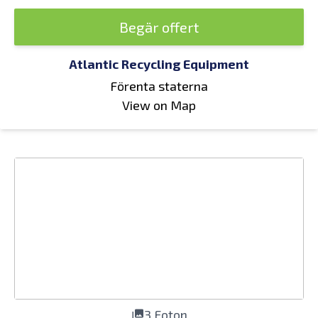
Begär offert
Atlantic Recycling Equipment
Förenta staterna
View on Map
3 Foton