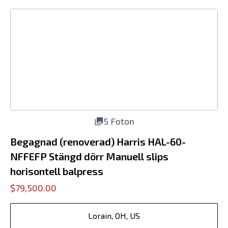
5 Foton
Begagnad (renoverad) Harris HAL-60-
NFFEFP Stängd dörr Manuell slips
horisontell balpress
$79,500.00
Lorain, OH, US