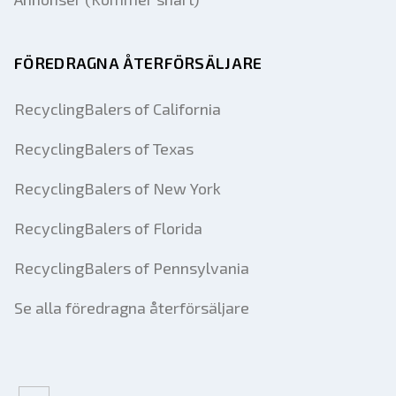
FÖREDRAGNA ÅTERFÖRSÄLJARE
RecyclingBalers of California
RecyclingBalers of Texas
RecyclingBalers of New York
RecyclingBalers of Florida
RecyclingBalers of Pennsylvania
Se alla föredragna återförsäljare