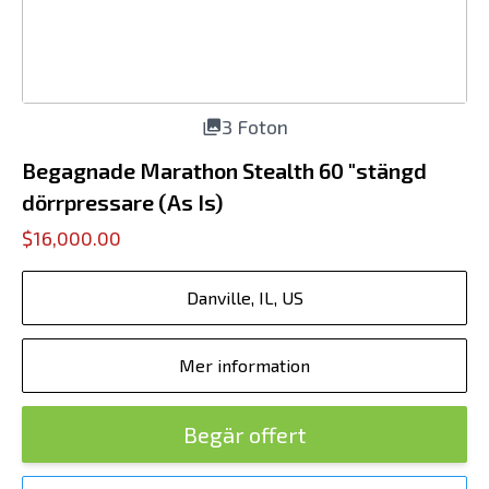
3 Foton
Begagnade Marathon Stealth 60 "stängd
dörrpressare (As Is)
$16,000.00
Danville, IL, US
Mer information
Begär offert