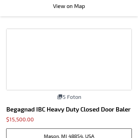
View on Map
5 Foton
Begagnad IBC Heavy Duty Closed Door Baler
$15,500.00
Mason, MI 48854, USA