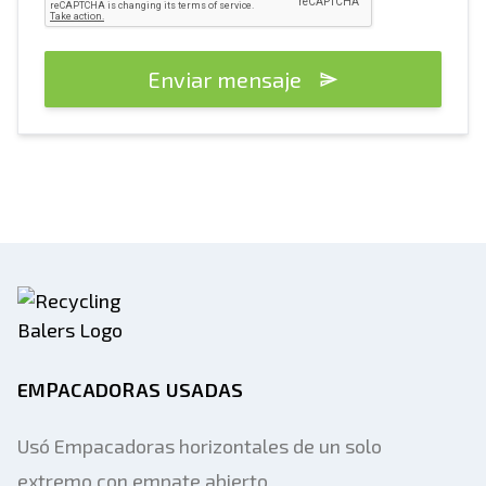
Enviar mensaje
EMPACADORAS USADAS
Usó Empacadoras horizontales de un solo
extremo con empate abierto