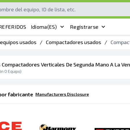
REFERIDOS
Idioma
(ES)
Registrarse
 equipos usados
/
Compactadores usados
/
Compact
 Compactadores Verticales De Segunda Mano A La Ven
ón
0
Equipo)
or fabricante
Manufacturers Disclosure