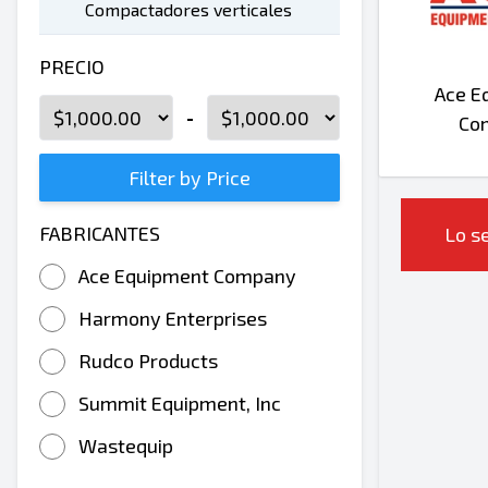
Compactadores verticales
PRECIO
Ace E
-
Co
Filter by Price
FABRICANTES
Lo se
Ace Equipment Company
Harmony Enterprises
Rudco Products
Summit Equipment, Inc
Wastequip