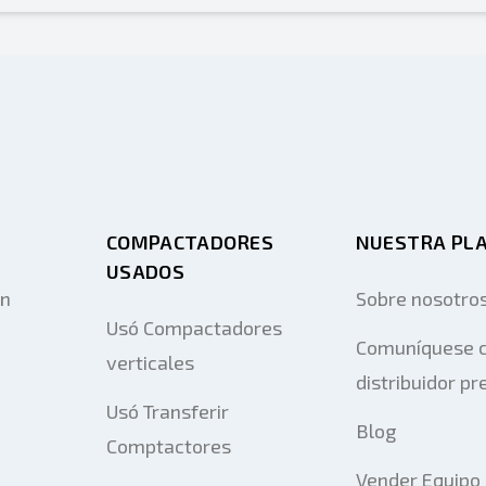
COMPACTADORES
NUESTRA PL
USADOS
on
Sobre nosotro
Usó Compactadores
Comuníquese c
verticales
distribuidor pr
Usó Transferir
Blog
Comptactores
Vender Equipo