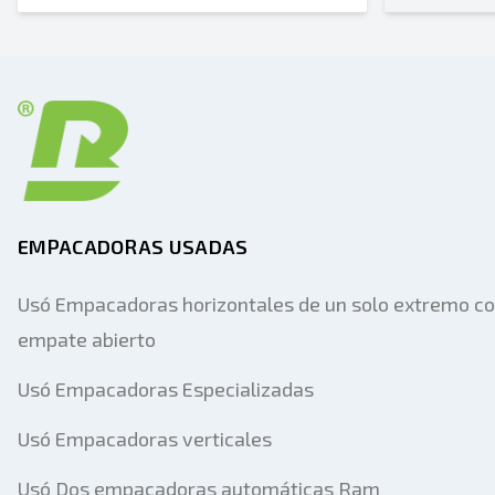
EMPACADORAS USADAS
Usó Empacadoras horizontales de un solo extremo c
empate abierto
Usó Empacadoras Especializadas
Usó Empacadoras verticales
Usó Dos empacadoras automáticas Ram