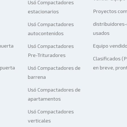
Usó Compactadores
Proyectos com
estacionarios
distribuidores
Usó Compactadores
usados
autocontenidos
puerta
Equipo vendid
Usó Compactadores
Pre-Trituradores
Clasificados (
 puerta
en breve, pron
Usó Compactadores de
barrena
Usó Compactadores de
apartamentos
Usó Compactadores
verticales