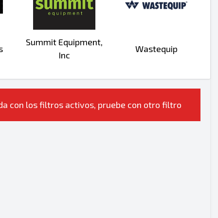
Summit Equipment,
s
Wastequip
Inc
con los filtros activos, pruebe con otro filtro