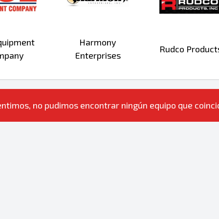
quipment
Harmony
Rudco Product
mpany
Enterprises
ntimos, no pudimos encontrar ningún equipo que coincida 