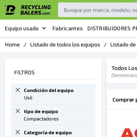
Equipo usado
Fabricantes
DISTRIBUIDORES P
Home
/
Listado de todos los equipos
/
Listado de
Todos Los
FILTROS
(Demostraci
Condición del equipo
Usó
Comprar p
tipo de equipo
Compactadores
Categoría de equipo