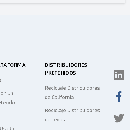
ATAFORMA
DISTRIBUIDORES
PREFERIDOS
s
Reciclaje Distribuidores
on un
de California
eferido
Reciclaje Distribuidores
de Texas
 Usado