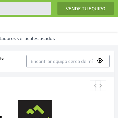
VENDE TU EQUIPO
adores verticales usados
ta