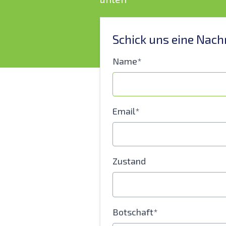
Schick uns eine Nach
Name*
Email*
Zustand
Botschaft*