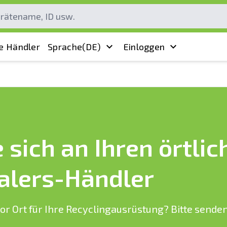
e Händler
Sprache
(DE)
Einloggen
sich an Ihren örtlic
alers-Händler
or Ort für Ihre Recyclingausrüstung? Bitte senden