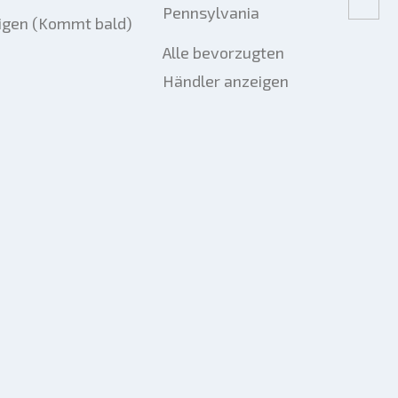
Pennsylvania
igen (Kommt bald)
Alle bevorzugten
Händler anzeigen