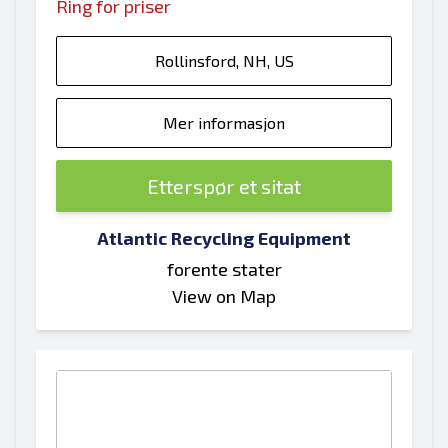
Ring for priser
Rollinsford, NH, US
Mer informasjon
Etterspør et sitat
Atlantic Recycling Equipment
forente stater
View on Map