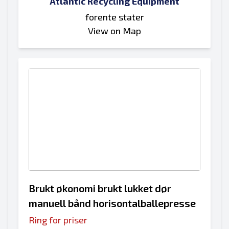
Atlantic Recycling Equipment
forente stater
View on Map
Brukt økonomi brukt lukket dør
manuell bånd horisontalballepresse
Ring for priser