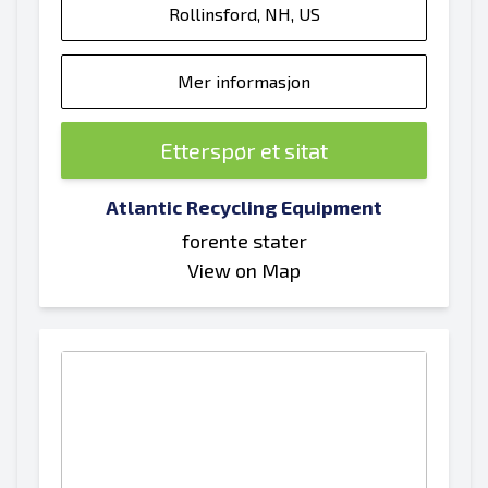
Rollinsford, NH, US
Mer informasjon
Etterspør et sitat
Atlantic Recycling Equipment
forente stater
View on Map