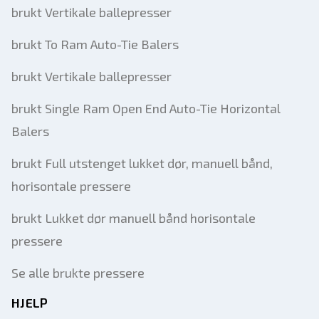
brukt Vertikale ballepresser
brukt To Ram Auto-Tie Balers
brukt Vertikale ballepresser
brukt Single Ram Open End Auto-Tie Horizontal
Balers
brukt Full utstenget lukket dør, manuell bånd,
horisontale pressere
brukt Lukket dør manuell bånd horisontale
pressere
Se alle brukte pressere
HJELP