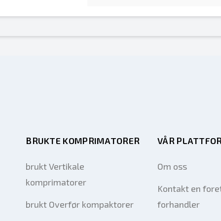
BRUKTE KOMPRIMATORER
VÅR PLATTFO
brukt Vertikale
Om oss
komprimatorer
Kontakt en fore
brukt Overfør kompaktorer
forhandler