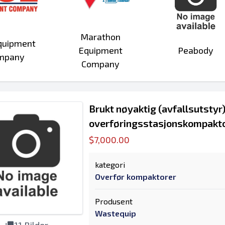
Marathon
quipment
Equipment
Peabody
mpany
Company
Brukt nøyaktig (avfallsutstyr
overføringsstasjonskompakt
$7,000.00
kategori
Overfør kompaktorer
Produsent
Wastequip