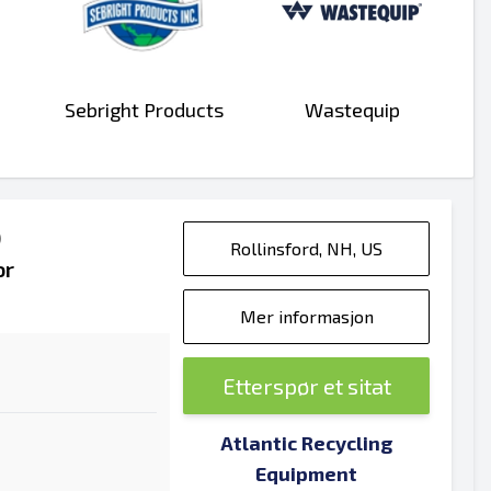
Sebright Products
Wastequip
)
Rollinsford, NH, US
or
Mer informasjon
Etterspør et sitat
Atlantic Recycling
Equipment