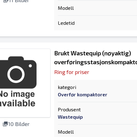
11 Bilder
Modell
Ledetid
Brukt Wastequip (nøyaktig)
overføringsstasjonskompakt
Ring for priser
kategori
Overfør kompaktorer
Produsent
Wastequip
10 Bilder
Modell