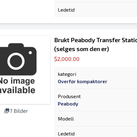
Ledetid
Brukt Peabody Transfer Stat
(selges som den er)
$2,000.00
kategori
Overfør kompaktorer
Produsent
Peabody
7 Bilder
Modell
Ledetid