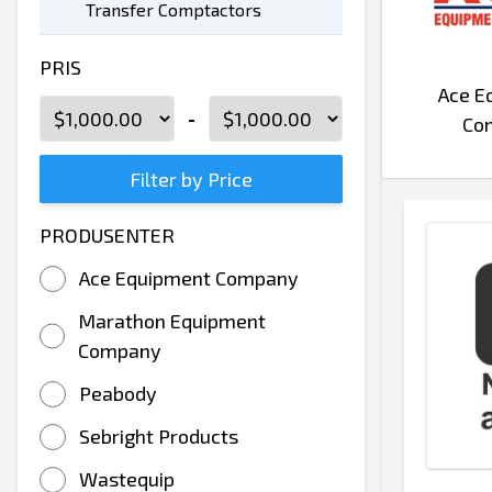
Transfer Comptactors
PRIS
Ace E
-
Co
Filter by Price
PRODUSENTER
Ace Equipment Company
Marathon Equipment
Company
Peabody
Sebright Products
Wastequip