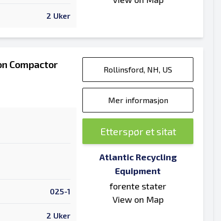
2 Uker
ion Compactor
Rollinsford, NH, US
Mer informasjon
Etterspør et sitat
Atlantic Recycling
Equipment
forente stater
025-1
View on Map
2 Uker