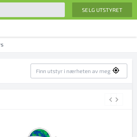
SELG UTSTYRET
rs