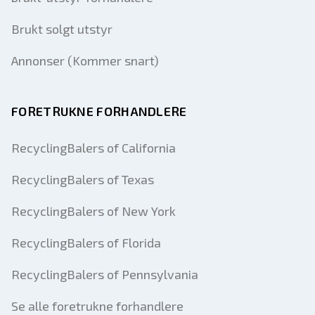
Brukt solgt utstyr
Annonser (Kommer snart)
FORETRUKNE FORHANDLERE
RecyclingBalers of California
RecyclingBalers of Texas
RecyclingBalers of New York
RecyclingBalers of Florida
RecyclingBalers of Pennsylvania
Se alle foretrukne forhandlere