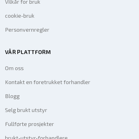
Vilkår for bruk
cookie-bruk
Personvernregler
VÅR PLATTFORM
Om oss
Kontakt en foretrukket forhandler
Blogg
Selg brukt utstyr
Fullførte prosjekter
brukt-utstyr-forhandlere