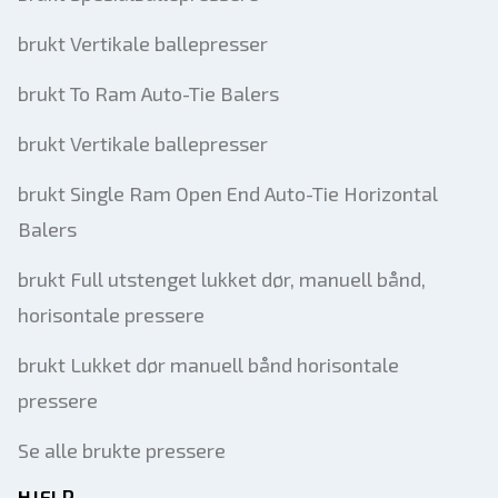
brukt Vertikale ballepresser
brukt To Ram Auto-Tie Balers
brukt Vertikale ballepresser
brukt Single Ram Open End Auto-Tie Horizontal
Balers
brukt Full utstenget lukket dør, manuell bånd,
horisontale pressere
brukt Lukket dør manuell bånd horisontale
pressere
Se alle brukte pressere
HJELP