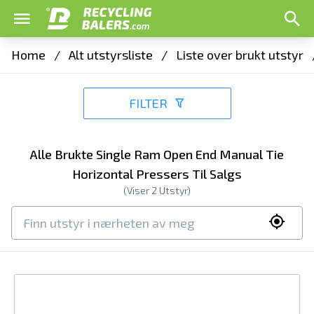
Home
/
Alt utstyrsliste
/
Liste over brukt utstyr
FILTER
Alle Brukte Single Ram Open End Manual Tie
Horizontal Pressers Til Salgs
(Viser
2
Utstyr)