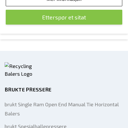
Etterspør et sitat
BRUKTE PRESSERE
brukt Single Ram Open End Manual Tie Horizontal
Balers
brukt Spesialballepressere