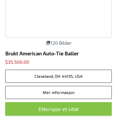
120 Bilder
Brukt American Auto-Tie Baller
$35,500.00
Cleveland, OH 44135, USA
Mer informasjon
Etterspør et sitat