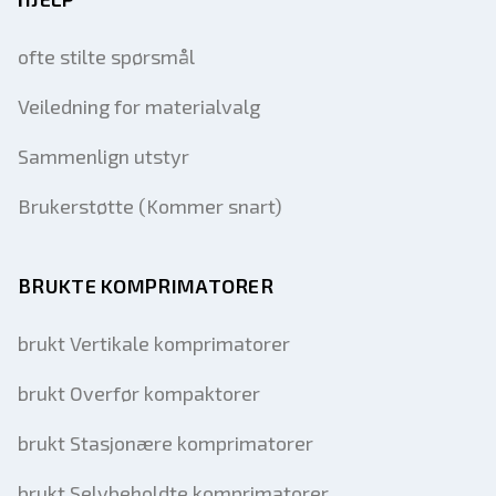
ofte stilte spørsmål
Veiledning for materialvalg
Sammenlign utstyr
Brukerstøtte (Kommer snart)
BRUKTE KOMPRIMATORER
brukt Vertikale komprimatorer
brukt Overfør kompaktorer
brukt Stasjonære komprimatorer
brukt Selvbeholdte komprimatorer