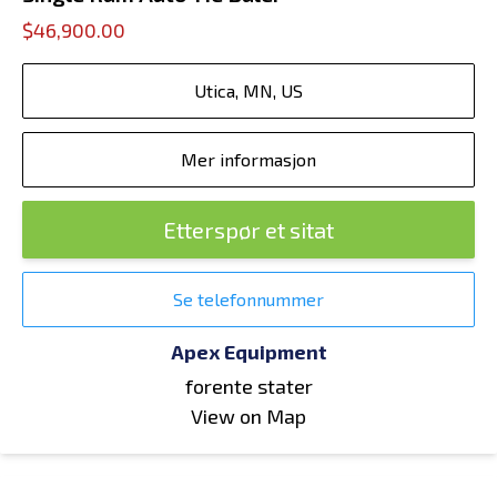
$46,900.00
Utica, MN, US
Mer informasjon
Etterspør et sitat
Se telefonnummer
Apex Equipment
forente stater
View on Map