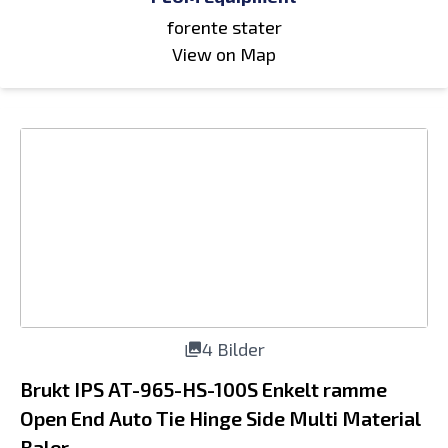
forente stater
View on Map
4 Bilder
Brukt IPS AT-965-HS-100S Enkelt ramme
Open End Auto Tie Hinge Side Multi Material
Baler