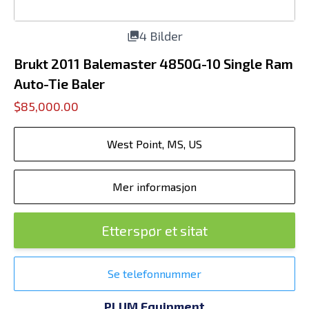
4 Bilder
Brukt 2011 Balemaster 4850G-10 Single Ram
Auto-Tie Baler
$85,000.00
West Point, MS, US
Mer informasjon
Etterspør et sitat
Se telefonnummer
PLUM Equipment