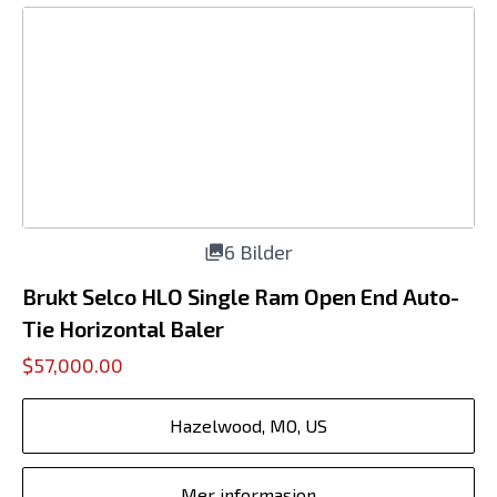
6 Bilder
Brukt Selco HLO Single Ram Open End Auto-
Tie Horizontal Baler
$57,000.00
Hazelwood, MO, US
Mer informasjon