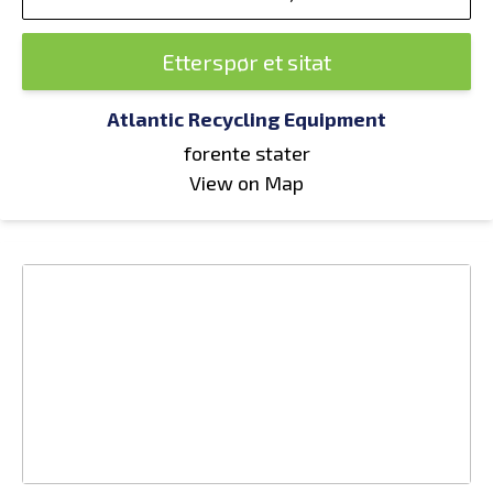
Etterspør et sitat
Atlantic Recycling Equipment
forente stater
View on Map