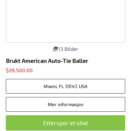
13 Bilder
Brukt American Auto-Tie Baller
$39,500.00
Miami, FL 33147, USA
Mer informasjon
Etterspør et sitat