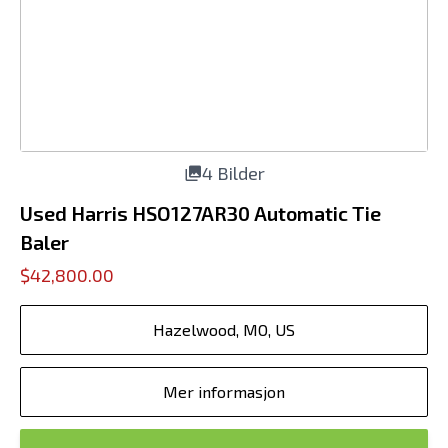
4 Bilder
Used Harris HSO127AR30 Automatic Tie
Baler
$42,800.00
Hazelwood, MO, US
Mer informasjon