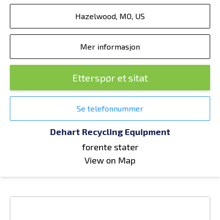
Hazelwood, MO, US
Mer informasjon
Etterspør et sitat
Se telefonnummer
Dehart Recycling Equipment
forente stater
View on Map