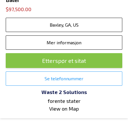
$97,500.00
Baxley, GA, US
Mer informasjon
Etterspør et sitat
Se telefonnummer
Waste 2 Solutions
forente stater
View on Map