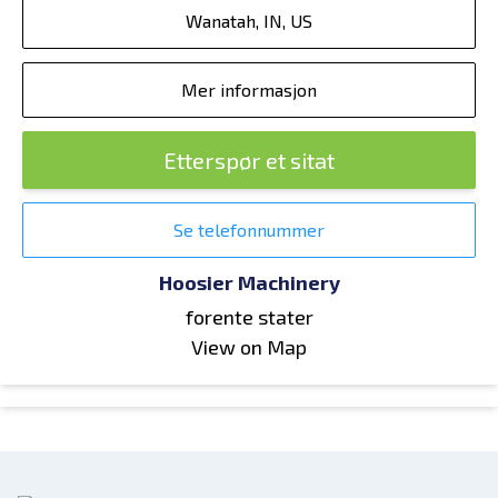
Wanatah, IN, US
Mer informasjon
Etterspør et sitat
Se telefonnummer
Hoosier Machinery
forente stater
View on Map