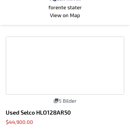
forente stater
View on Map
5 Bilder
Used Selco HLO128AR50
$44,900.00