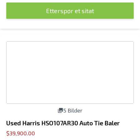
Etterspør et sitat
5 Bilder
Used Harris HSO107AR30 Auto Tie Baler
$39,900.00