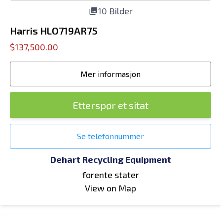
10 Bilder
Harris HLO719AR75
$137,500.00
Mer informasjon
Etterspør et sitat
Se telefonnummer
Dehart Recycling Equipment
forente stater
View on Map