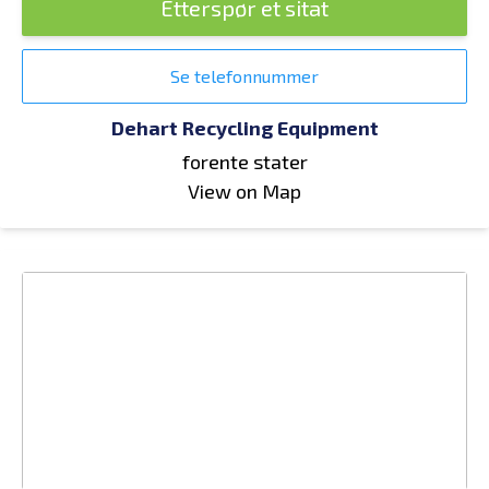
Etterspør et sitat
Se telefonnummer
Dehart Recycling Equipment
forente stater
View on Map