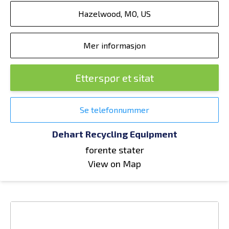
Hazelwood, MO, US
Mer informasjon
Etterspør et sitat
Se telefonnummer
Dehart Recycling Equipment
forente stater
View on Map