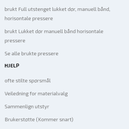
brukt Full utstenget lukket dør, manuell bånd,
horisontale pressere
brukt Lukket dør manuell bånd horisontale
pressere
Se alle brukte pressere
HJELP
ofte stilte spørsmål
Veiledning for materialvalg
Sammenlign utstyr
Brukerstøtte (Kommer snart)