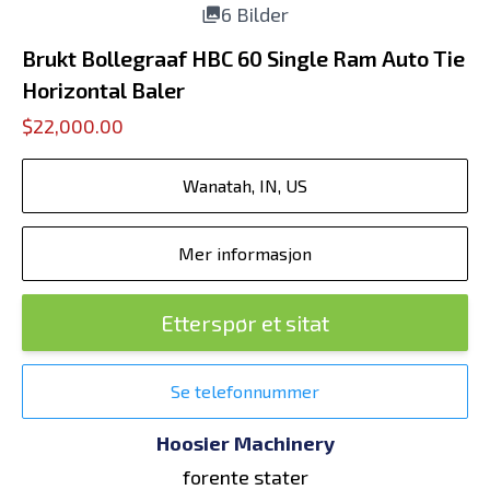
6 Bilder
Brukt Bollegraaf HBC 60 Single Ram Auto Tie
Horizontal Baler
$22,000.00
Wanatah, IN, US
Mer informasjon
Etterspør et sitat
Se telefonnummer
Hoosier Machinery
forente stater