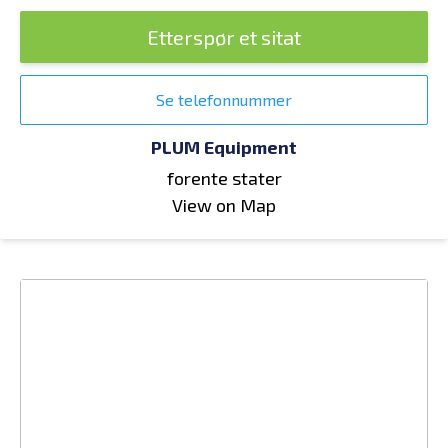
Etterspør et sitat
Se telefonnummer
PLUM Equipment
forente stater
View on Map