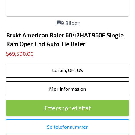
9 Bilder
Brukt American Baler 6042HAT960F Single
Ram Open End Auto Tie Baler
$69,500.00
Lorain, OH, US
Mer informasjon
Etterspør et sitat
Se telefonnummer