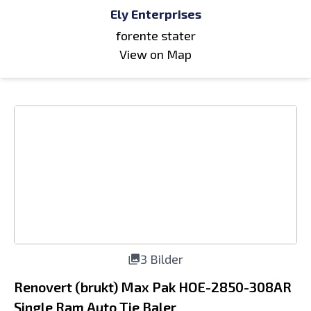
Ely Enterprises
forente stater
View on Map
3 Bilder
Renovert (brukt) Max Pak HOE-2850-308AR
Single Ram Auto Tie Baler