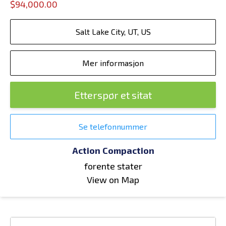
$94,000.00
Salt Lake City, UT, US
Mer informasjon
Etterspør et sitat
Se telefonnummer
Action Compaction
forente stater
View on Map