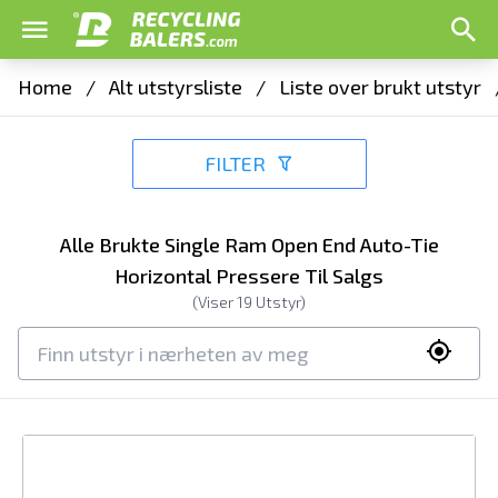
Home
/
Alt utstyrsliste
/
Liste over brukt utstyr
FILTER
Alle Brukte Single Ram Open End Auto-Tie
Horizontal Pressere Til Salgs
(Viser
19
Utstyr)