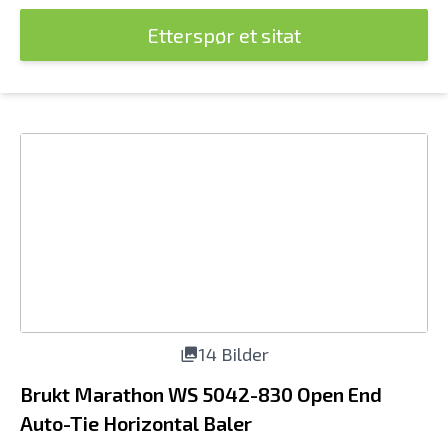
Etterspør et sitat
14 Bilder
Brukt Marathon WS 5042-830 Open End
Auto-Tie Horizontal Baler