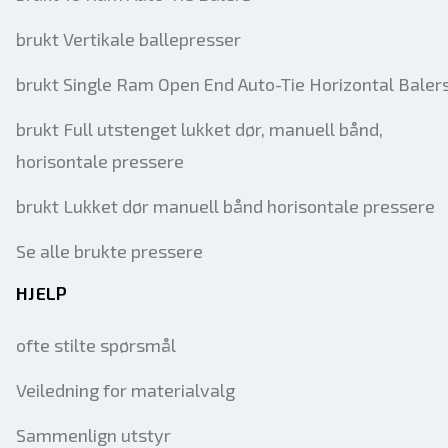
brukt Vertikale ballepresser
brukt Single Ram Open End Auto-Tie Horizontal Baler
brukt Full utstenget lukket dør, manuell bånd,
horisontale pressere
brukt Lukket dør manuell bånd horisontale pressere
Se alle brukte pressere
HJELP
ofte stilte spørsmål
Veiledning for materialvalg
Sammenlign utstyr