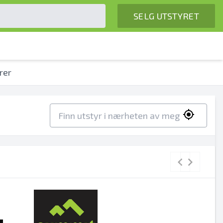
SELG UTSTYRET
rer