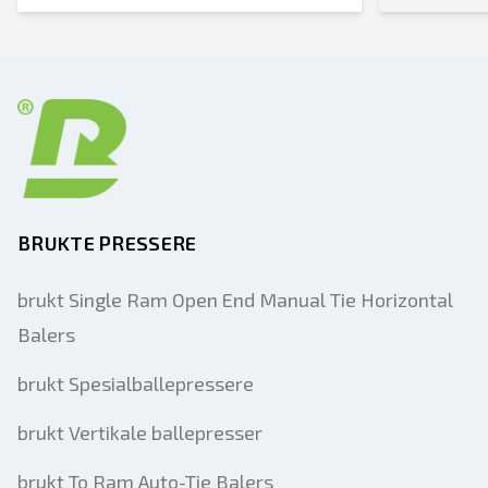
BRUKTE PRESSERE
brukt Single Ram Open End Manual Tie Horizontal
Balers
brukt Spesialballepressere
brukt Vertikale ballepresser
brukt To Ram Auto-Tie Balers