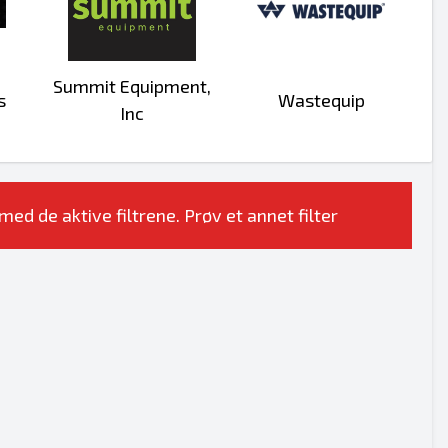
Summit Equipment,
s
Wastequip
Inc
ed de aktive filtrene. Prøv et annet filter