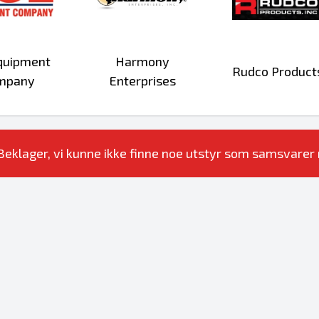
quipment
Harmony
Rudco Product
mpany
Enterprises
Beklager, vi kunne ikke finne noe utstyr som samsvarer m