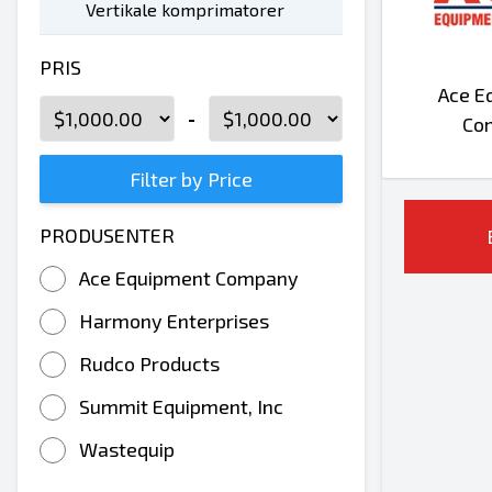
Vertikale komprimatorer
PRIS
Ace E
-
Co
Filter by Price
PRODUSENTER
Ace Equipment Company
Harmony Enterprises
Rudco Products
Summit Equipment, Inc
Wastequip