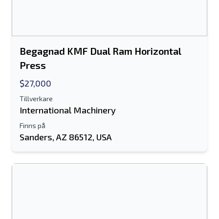
Skicka
Begagnad KMF Dual Ram Horizontal
Press
$27,000
Tillverkare
International Machinery
Finns på
Sanders, AZ 86512, USA