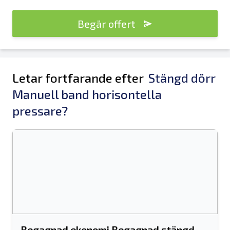
Begär offert
Letar fortfarande efter
Stängd dörr
Manuell band horisontella
pressare?
Begagnad ekonomi Begagnad stängd