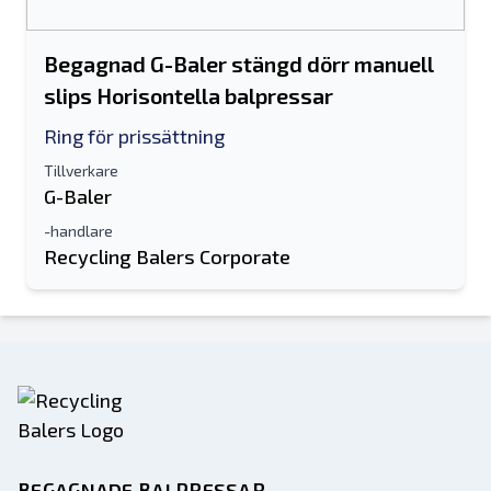
Begagnad G-Baler stängd dörr manuell
slips Horisontella balpressar
Ring för prissättning
Tillverkare
G-Baler
-handlare
Recycling Balers Corporate
BEGAGNADE BALPRESSAR