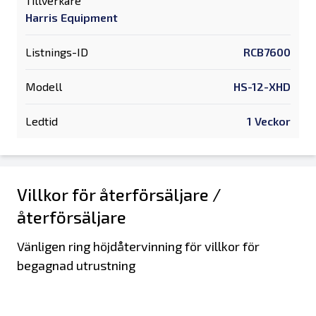
Tillverkare
Harris Equipment
Listnings-ID
RCB7600
Modell
HS-12-XHD
Ledtid
1 Veckor
Villkor för återförsäljare /
återförsäljare
Vänligen ring höjdåtervinning för villkor för
begagnad utrustning