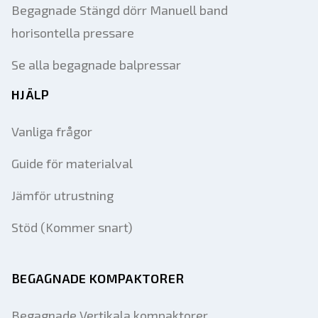
Begagnade Stängd dörr Manuell band
horisontella pressare
Se alla begagnade balpressar
HJÄLP
Vanliga frågor
Guide för materialval
Jämför utrustning
Stöd (Kommer snart)
BEGAGNADE KOMPAKTORER
Begagnade Vertikala kompaktorer