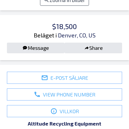
Zooma in bilder
$18,500
Beläget i
Denver, CO, US
Message
Share
E-POST SÄLJARE
VIEW PHONE NUMBER
VILLKOR
Altitude Recycling Equipment