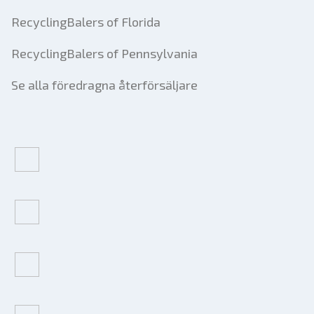
RecyclingBalers of Florida
RecyclingBalers of Pennsylvania
Se alla föredragna återförsäljare