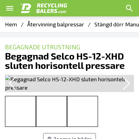
Hem
/
Återvinning balpressar
/
Stängd dörr Manue
BEGAGNADE UTRUSTNING
Begagnad Selco HS-12-XHD
sluten horisontell pressare