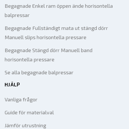
Begagnade Enkel ram öppen ände horisontella
balpressar
Begagnade Fullständigt mata ut stängd dörr
Manuell slips horisontella pressare
Begagnade Stängd dörr Manuell band
horisontella pressare
Se alla begagnade balpressar
HJÄLP
Vanliga frågor
Guide för materialval
Jämför utrustning