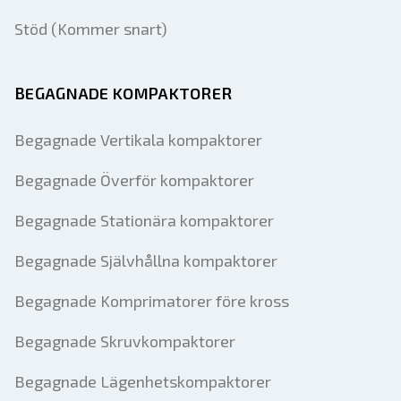
Stöd (Kommer snart)
BEGAGNADE KOMPAKTORER
Begagnade Vertikala kompaktorer
Begagnade Överför kompaktorer
Begagnade Stationära kompaktorer
Begagnade Självhållna kompaktorer
Begagnade Komprimatorer före kross
Begagnade Skruvkompaktorer
Begagnade Lägenhetskompaktorer