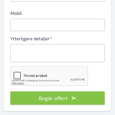
Mobil
Ytterligare detaljer*
Begär offert