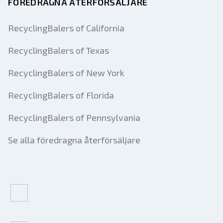
FÖREDRAGNA ÅTERFÖRSÄLJARE
RecyclingBalers of California
RecyclingBalers of Texas
RecyclingBalers of New York
RecyclingBalers of Florida
RecyclingBalers of Pennsylvania
Se alla föredragna återförsäljare