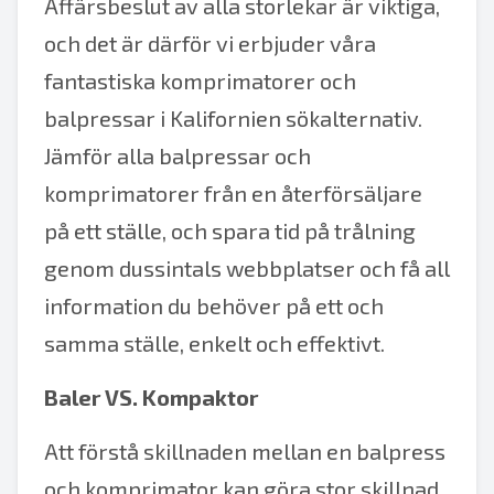
Affärsbeslut av alla storlekar är viktiga,
och det är därför vi erbjuder våra
fantastiska komprimatorer och
balpressar i Kalifornien sökalternativ.
Jämför alla balpressar och
komprimatorer från en återförsäljare
på ett ställe, och spara tid på trålning
genom dussintals webbplatser och få all
information du behöver på ett och
samma ställe, enkelt och effektivt.
Baler VS. Kompaktor
Att förstå skillnaden mellan en balpress
och komprimator kan göra stor skillnad