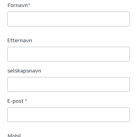
Fornavn*
Etternavn
selskapsnavn
E-post *
Mobil