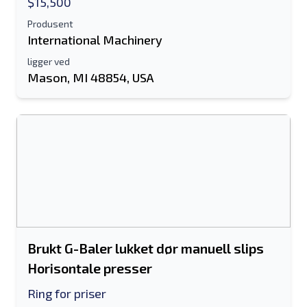
$15,500
Produsent
International Machinery
ligger ved
Mason, MI 48854, USA
Brukt G-Baler lukket dør manuell slips
Horisontale presser
Ring for priser