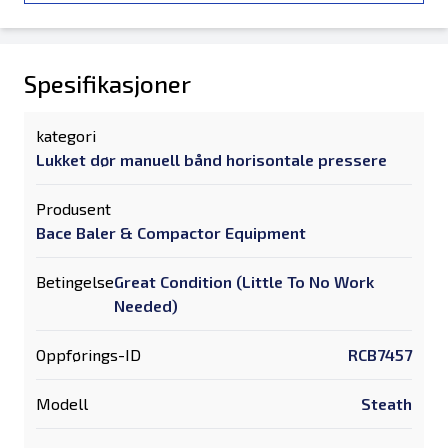
Spesifikasjoner
kategori
Lukket dør manuell bånd horisontale pressere
Produsent
Bace Baler & Compactor Equipment
Betingelse
Great Condition (Little To No Work
Needed)
Oppførings-ID
RCB7457
Modell
Steath