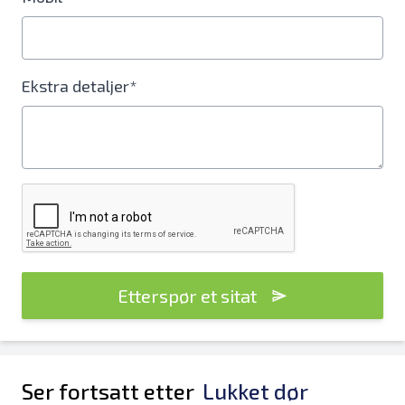
Ekstra detaljer*
Etterspør et sitat
Ser fortsatt etter
Lukket dør