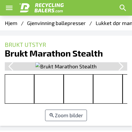
Hjem
/
Gjenvinning ballepresser
/
Lukket dør man
BRUKT UTSTYR
Brukt Marathon Stealth
Zoom bilder