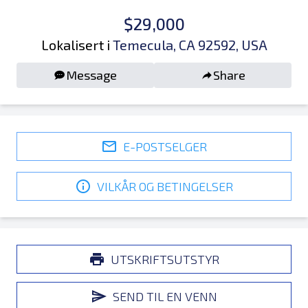
$29,000
Lokalisert i
Temecula, CA 92592, USA
Message
Share
E-POSTSELGER
VILKÅR OG BETINGELSER
UTSKRIFTSUTSTYR
SEND TIL EN VENN