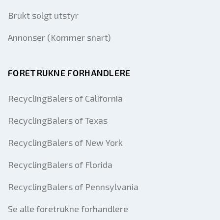
Brukt solgt utstyr
Annonser (Kommer snart)
FORETRUKNE FORHANDLERE
RecyclingBalers of California
RecyclingBalers of Texas
RecyclingBalers of New York
RecyclingBalers of Florida
RecyclingBalers of Pennsylvania
Se alle foretrukne forhandlere