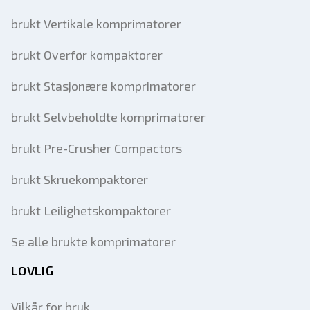
brukt Vertikale komprimatorer
brukt Overfør kompaktorer
brukt Stasjonære komprimatorer
brukt Selvbeholdte komprimatorer
brukt Pre-Crusher Compactors
brukt Skruekompaktorer
brukt Leilighetskompaktorer
Se alle brukte komprimatorer
LOVLIG
Vilkår for bruk