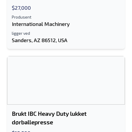
$27,000
Produsent
International Machinery
ligger ved
Sanders, AZ 86512, USA
Brukt IBC Heavy Duty lukket
dørballepresse