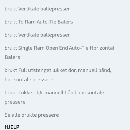
brukt Vertikale ballepresser
brukt To Ram Auto-Tie Balers
brukt Vertikale ballepresser
brukt Single Ram Open End Auto-Tie Horizontal
Balers
brukt Full utstenget lukket dør, manuell bånd,
horisontale pressere
brukt Lukket dør manuell bånd horisontale
pressere
Se alle brukte pressere
HJELP