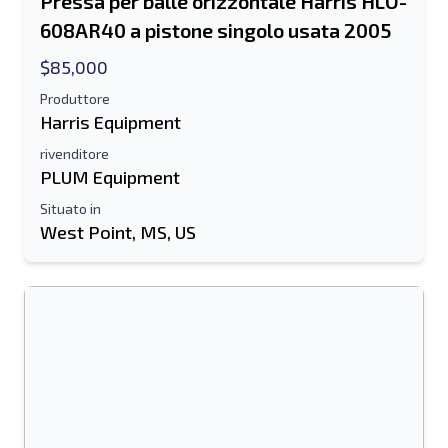
Pressa per balle orizzontale Harris HLO-
608AR40 a pistone singolo usata 2005
$85,000
Produttore
Harris Equipment
rivenditore
PLUM Equipment
Situato in
West Point, MS, US