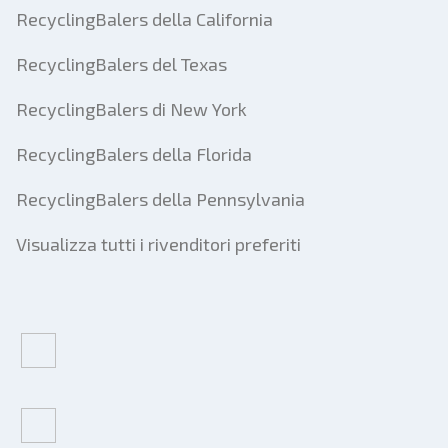
RecyclingBalers della California
RecyclingBalers del Texas
RecyclingBalers di New York
RecyclingBalers della Florida
RecyclingBalers della Pennsylvania
Visualizza tutti i rivenditori preferiti