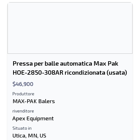
Pressa per balle automatica Max Pak
HOE-2850-308AR ricondizionata (usata)
$46,900
Produttore
MAX-PAK Balers
rivenditore
Apex Equipment
Situato in
Utica, MN, US