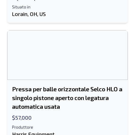
Situato in
Lorain, OH, US
Pressa per balle orizzontale Selco HLO a
singolo pistone aperto con legatura
automatica usata
$57,000
Produttore
Harris Equipment