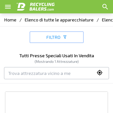
Home
/
Elenco di tutte le apparecchiature
/
Elenc
FILTRO
Tutti Presse Speciali Usati In Vendita
(Mostrando
1
Attrezzature)