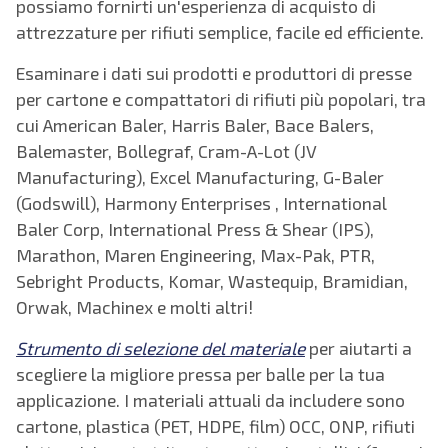
possiamo fornirti un'esperienza di acquisto di
attrezzature per rifiuti semplice, facile ed efficiente.
Esaminare i dati sui prodotti e produttori di presse
per cartone e compattatori di rifiuti più popolari, tra
cui American Baler, Harris Baler, Bace Balers,
Balemaster, Bollegraf, Cram-A-Lot (JV
Manufacturing), Excel Manufacturing, G-Baler
(Godswill), Harmony Enterprises , International
Baler Corp, International Press & Shear (IPS),
Marathon, Maren Engineering, Max-Pak, PTR,
Sebright Products, Komar, Wastequip, Bramidian,
Orwak, Machinex e molti altri!
Strumento di selezione del materiale
per aiutarti a
scegliere la migliore pressa per balle per la tua
applicazione. I materiali attuali da includere sono
cartone, plastica (PET, HDPE, film) OCC, ONP, rifiuti