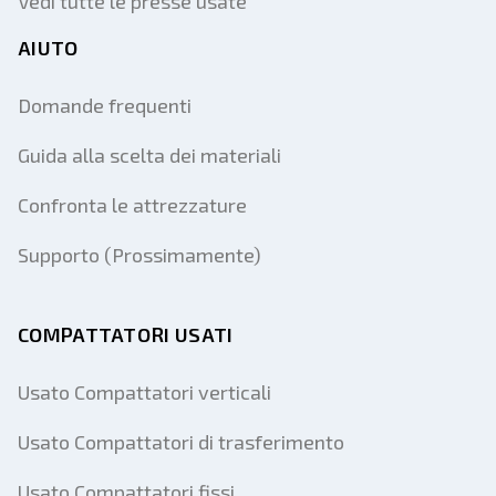
Vedi tutte le presse usate
AIUTO
Domande frequenti
Guida alla scelta dei materiali
Confronta le attrezzature
Supporto (Prossimamente)
COMPATTATORI USATI
Usato Compattatori verticali
Usato Compattatori di trasferimento
Usato Compattatori fissi