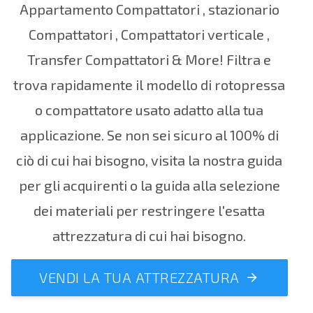
Appartamento Compattatori
,
stazionario
Compattatori
,
Compattatori verticale
,
Transfer Compattatori
& More! Filtra e
trova rapidamente il modello di rotopressa
o compattatore usato adatto alla tua
applicazione.
Se non sei sicuro al 100% di
ciò di cui hai bisogno, visita la nostra
guida
per gli acquirenti
o la
guida alla selezione
dei materiali per restringere
l'esatta
attrezzatura di cui hai bisogno.
VENDI LA TUA ATTREZZATURA