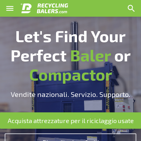
Let's Find Your
Perfect
Baler
or
Compactor
Vendite nazionali. Servizio. Supporto.
Acquista attrezzature per il riciclaggio usate