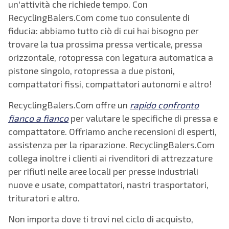
un'attività che richiede tempo. Con
RecyclingBalers.Com come tuo consulente di
fiducia: abbiamo tutto ciò di cui hai bisogno per
trovare la tua prossima pressa verticale, pressa
orizzontale, rotopressa con legatura automatica a
pistone singolo, rotopressa a due pistoni,
compattatori fissi, compattatori autonomi e altro!
RecyclingBalers.Com offre un
rapido confronto
fianco a fianco
per valutare le specifiche di pressa e
compattatore. Offriamo anche recensioni di esperti,
assistenza per la riparazione. RecyclingBalers.Com
collega inoltre i clienti ai rivenditori di attrezzature
per rifiuti nelle aree locali per presse industriali
nuove e usate, compattatori, nastri trasportatori,
trituratori e altro.
Non importa dove ti trovi nel ciclo di acquisto,