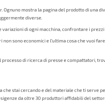
r. Ognuno mostra la pagina del prodotto di una di
leggermente diverse.
e variazioni di ogni macchina, confrontare i prezzi e
tori non sono economici e l'ultima cosa che vuoi f
processo di ricerca di presse e compattatori, trov
na che stai cercando e del materiale che ti serve pe
igenze da oltre 30 produttori affidabili del settor