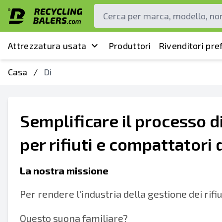
Attrezzatura usata
Produttori
Rivenditori pref
Casa
/
Di
Semplificare il processo d
per rifiuti e compattatori di
La nostra missione
Per rendere l'industria della gestione dei rifiut
Questo suona familiare?