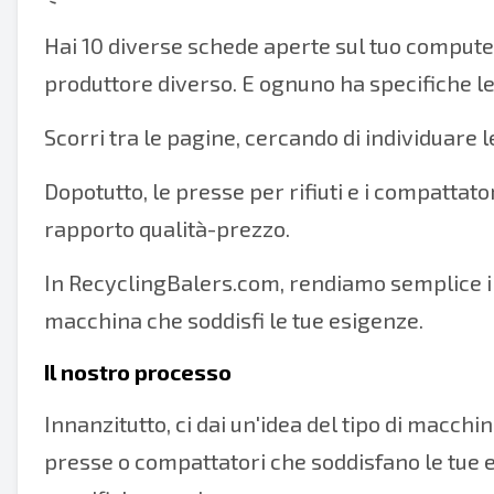
Hai 10 diverse schede aperte sul tuo compute
produttore diverso. E ognuno ha specifiche 
Scorri tra le pagine, cercando di individuare l
Dopotutto, le presse per rifiuti e i compatta
rapporto qualità-prezzo.
In RecyclingBalers.com, rendiamo semplice il 
macchina che soddisfi le tue esigenze.
Il nostro processo
Innanzitutto, ci dai un'idea del tipo di macchi
presse o compattatori che soddisfano le tue es