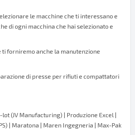
elezionare le macchine che ti interessano e
fiche di ogni macchina che hai selezionato e
 e ti forniremo anche la manutenzione
iparazione di presse per rifiuti e compattatori
lot (JV Manufacturing)
|
Produzione Excel
|
(IPS) | Maratona | Maren Ingegneria | Max-Pak