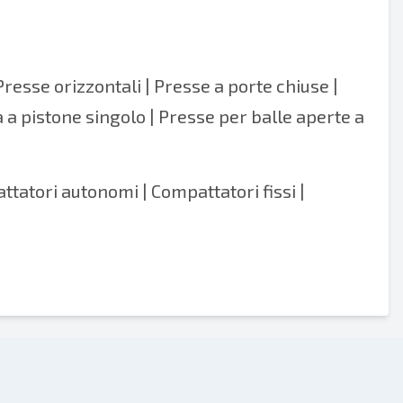
Presse orizzontali | Presse a porte chiuse |
 a pistone singolo |
Presse per balle aperte a
tatori autonomi | Compattatori fissi |