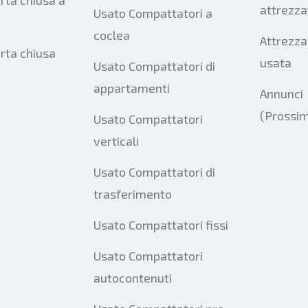
rta chiusa a
attrezza
Usato Compattatori a
coclea
Attrezza
orta chiusa
usata
Usato Compattatori di
appartamenti
Annunci
(Prossi
Usato Compattatori
verticali
Usato Compattatori di
trasferimento
Usato Compattatori fissi
Usato Compattatori
autocontenuti