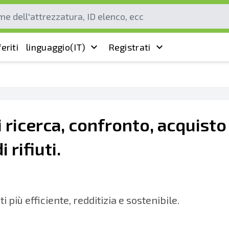
eriti
linguaggio
(IT)
Registrati
i ricerca, confronto, acquist
 rifiuti.
i più efficiente, redditizia e sostenibile.