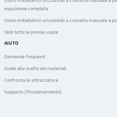
Usato Imballatrici orizzontali a cravatta manuale a po
espulsione completa
Usato Imballatrici orizzontali a cravatta manuale a p
Vedi tutte le presse usate
AIUTO
Domande frequenti
Guida alla scelta dei materiali
Confronta le attrezzature
Supporto (Prossimamente)