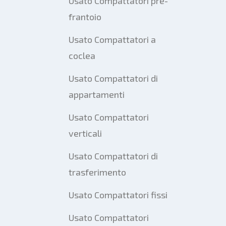
Usato Compattatori pre-
frantoio
Usato Compattatori a
coclea
Usato Compattatori di
appartamenti
Usato Compattatori
verticali
Usato Compattatori di
trasferimento
Usato Compattatori fissi
Usato Compattatori