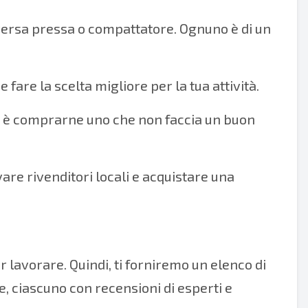
versa pressa o compattatore. Ognuno è di un
 fare la scelta migliore per la tua attività.
are è comprarne uno che non faccia un buon
are rivenditori locali e acquistare una
r lavorare. Quindi, ti forniremo un elenco di
e, ciascuno con recensioni di esperti e