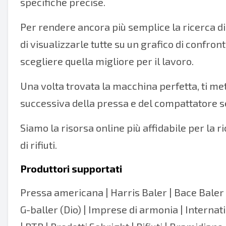
specifiche precise.
Per rendere ancora più semplice la ricerca d
di visualizzarle tutte su un grafico di confron
scegliere quella migliore per il lavoro.
Una volta trovata la macchina perfetta, ti me
successiva della pressa e del compattatore s
Siamo la risorsa online più affidabile per la ri
di rifiuti.
Produttori supportati
Pressa americana
|
Harris Baler
|
Bace Baler
G-baller (Dio)
| Imprese di armonia | Internat