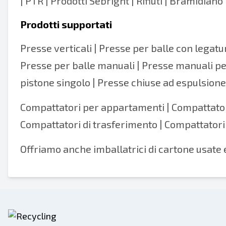
| PTR | Prodotti Sebright | Rifiuti | Bramidian
Prodotti supportati
Presse verticali
|
Presse per balle con legat
Presse per balle manuali | Presse manuali per
pistone singolo
| Presse chiuse ad espulsion
Compattatori per appartamenti | Compattatori
Compattatori di trasferimento | Compattatori 
Offriamo anche imballatrici di cartone usate 