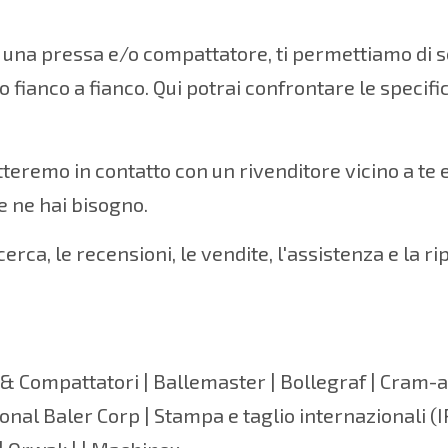
i una pressa e/o compattatore, ti permettiamo di s
to fianco a fianco. Qui potrai confrontare le speci
tteremo in contatto con un rivenditore vicino a te
e ne hai bisogno.
cerca, le recensioni, le vendite, l'assistenza e la r
 & Compattatori
|
Ballemaster
|
Bollegraf
|
Cram-a-
ional Baler Corp | Stampa e taglio internazionali 