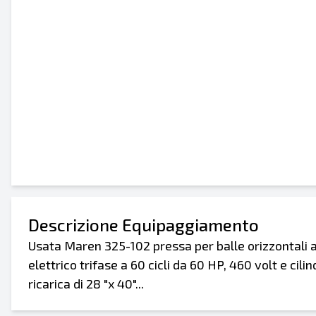
Descrizione Equipaggiamento
Usata Maren 325-102 pressa per balle orizzontali 
elettrico trifase a 60 cicli da 60 HP, 460 volt e cil
ricarica di 28 "x 40"...