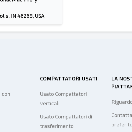
olis, IN 46268, USA
COMPATTATORI USATI
LA NOS
PIATTA
e con
Usato Compattatori
Riguardo
verticali
Contatta
Usato Compattatori di
preferit
trasferimento