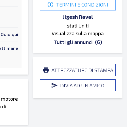
TERMINI E CONDIZIONI
Jigesh Raval
stati Uniti
Visualizza sulla mappa
Odio qui
Tutti gli annunci
(6)
ettimane
ATTREZZATURE DI STAMPA
INVIA AD UN AMICO
i motore
 di