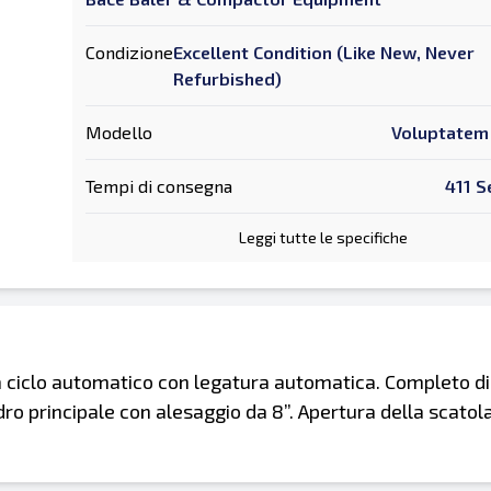
Condizione
Excellent Condition (Like New, Never
Refurbished)
Modello
Voluptatem 
Tempi di consegna
411 S
Leggi tutte le specifiche
a ciclo automatico con legatura automatica. Completo d
indro principale con alesaggio da 8”. Apertura della scatola