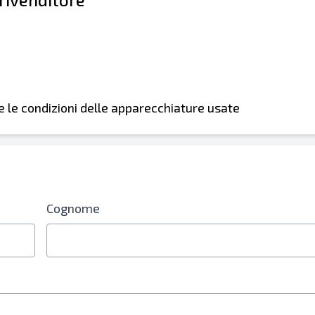
i e le condizioni delle apparecchiature usate
Cognome