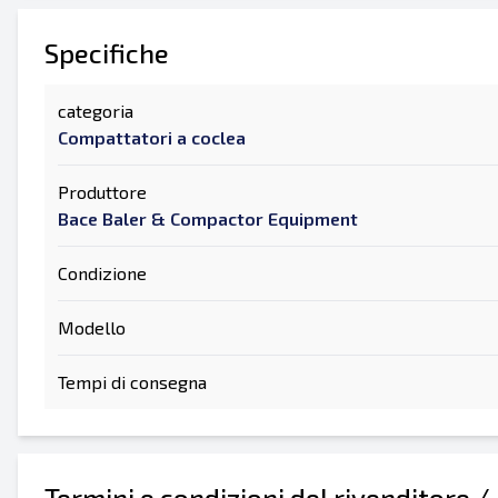
Specifiche
categoria
Compattatori a coclea
Produttore
Bace Baler & Compactor Equipment
Condizione
Modello
Tempi di consegna
Termini e condizioni del rivenditore /