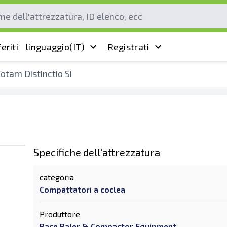
eriti
linguaggio
(IT)
Registrati
Totam Distinctio Si
Specifiche dell'attrezzatura
categoria
Compattatori a coclea
Produttore
Bace Baler & Compactor Equipment