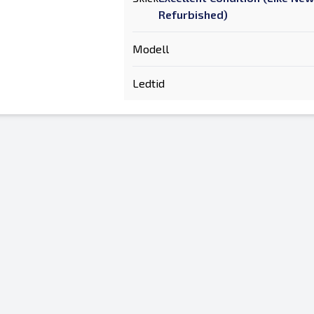
Refurbished)
Modell
Ledtid