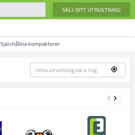
SÄLJ DITT UTRUSTNING
Självhållna kompaktorer