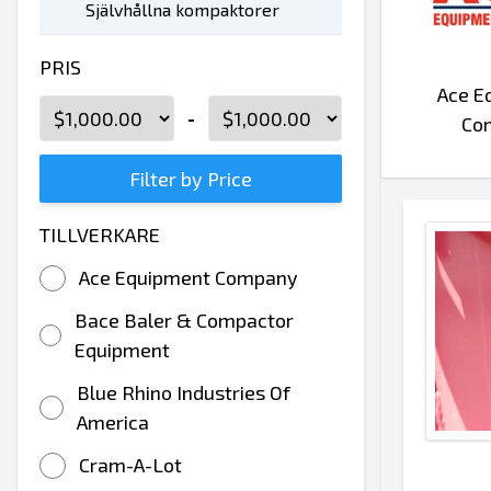
Självhållna kompaktorer
PRIS
Ace E
-
Co
Filter by Price
TILLVERKARE
Ace Equipment Company
Bace Baler & Compactor
Equipment
Blue Rhino Industries Of
America
Cram-A-Lot