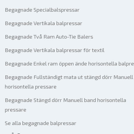
Begagnade Specialbalspressar
Begagnade Vertikala balpressar
Begagnade Två Ram Auto-Tie Balers
Begagnade Vertikala balpressar för textil
Begagnade Enkel ram öppen ände horisontella balpr
Begagnade Fullständigt mata ut stängd dörr Manuell 
horisontella pressare
Begagnade Stängd dörr Manuell band horisontella
pressare
Se alla begagnade balpressar