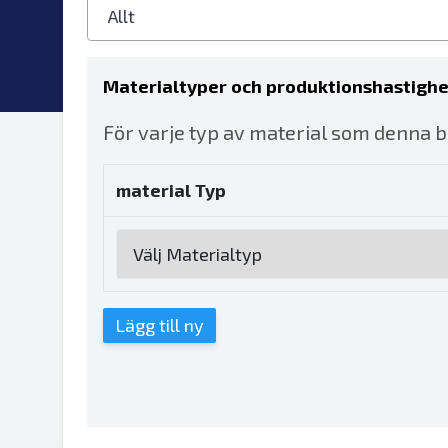
Materialtyper och produktionshastigh
För varje typ av material som denna ba
material Typ
Lägg till ny