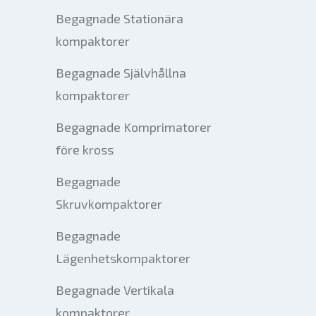
Begagnade Stationära
kompaktorer
Begagnade Självhållna
kompaktorer
Begagnade Komprimatorer
före kross
Begagnade
Skruvkompaktorer
Begagnade
Lägenhetskompaktorer
Begagnade Vertikala
kompaktorer