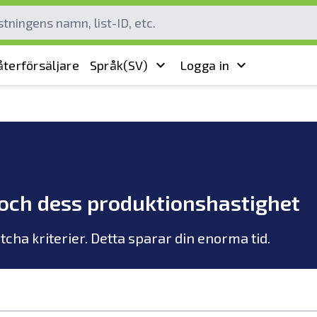
terförsäljare
Språk
(SV)
Logga in
 och dess produktionshastighet
atcha kriterier. Detta sparar din enorma tid.