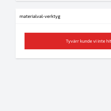
materialval-verktyg
Tyvärr kunde vi inte h