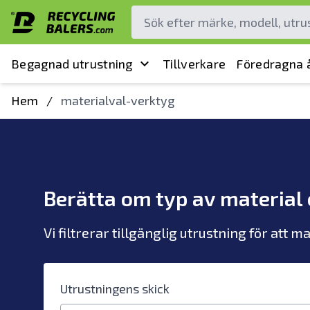
Begagnad utrustning
Tillverkare
Föredragna å
Hem
/
materialval-verktyg
Berätta om typ av material
Vi filtrerar tillgänglig utrustning för att m
Utrustningens skick