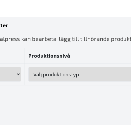
eter
lpress kan bearbeta, lägg till tillhörande produk
Produktionsnivå