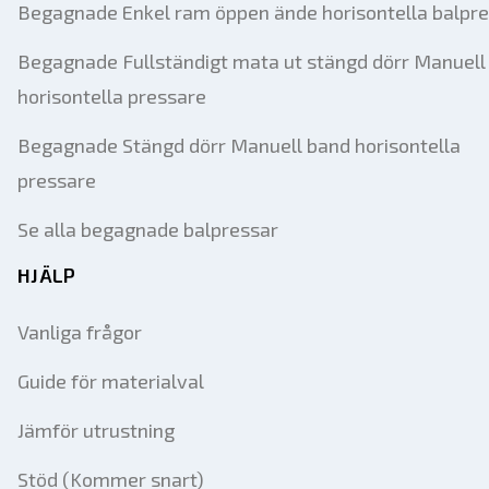
Begagnade Enkel ram öppen ände horisontella balpr
Begagnade Fullständigt mata ut stängd dörr Manuell 
horisontella pressare
Begagnade Stängd dörr Manuell band horisontella
pressare
Se alla begagnade balpressar
HJÄLP
Vanliga frågor
Guide för materialval
Jämför utrustning
Stöd (Kommer snart)