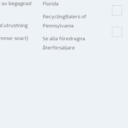
e av begagnad
Florida
RecyclingBalers of
d utrustning
Pennsylvania
mmer snart)
Se alla föredragna
återförsäljare