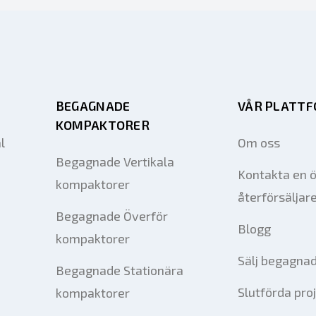
BEGAGNADE
VÅR PLATT
KOMPAKTORER
l
Om oss
Begagnade Vertikala
Kontakta en 
kompaktorer
återförsäljar
Begagnade Överför
Blogg
kompaktorer
Sälj begagnad
Begagnade Stationära
Slutförda pro
kompaktorer