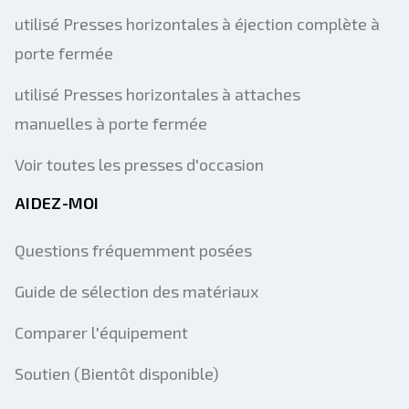
utilisé Presses horizontales à éjection complète à
porte fermée
utilisé Presses horizontales à attaches
manuelles à porte fermée
Voir toutes les presses d'occasion
AIDEZ-MOI
Questions fréquemment posées
Guide de sélection des matériaux
Comparer l'équipement
Soutien (Bientôt disponible)