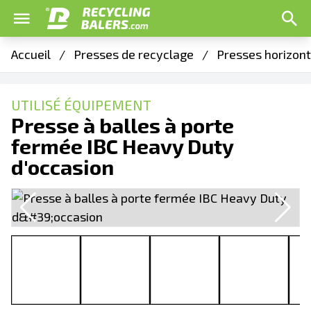
Accueil
/
Presses de recyclage
/
Presses horizont
UTILISÉ ÉQUIPEMENT
Presse à balles à porte
fermée IBC Heavy Duty
d'occasion