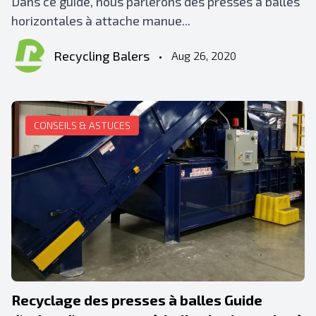
Dans ce guide, nous parlerons des presses à balles
horizontales à attache manue...
Recycling Balers
•
Aug 26, 2020
CONSEILS & ASTUCES
Recyclage des presses à balles Guide