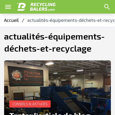
Accueil
/
actualités-équipements-déchets-et-recyc
actualités-équipements-
déchets-et-recyclage
CONSEILS & ASTUCES