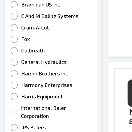
Bramidan US Inc
C And M Baling Systems
Cram-A-Lot
Fox
Galbreath
General Hydraulics
Hamm Brothers Inc
Harmony Enterprises
Harris Equipment
International Baler
Corporation
IPS Balers