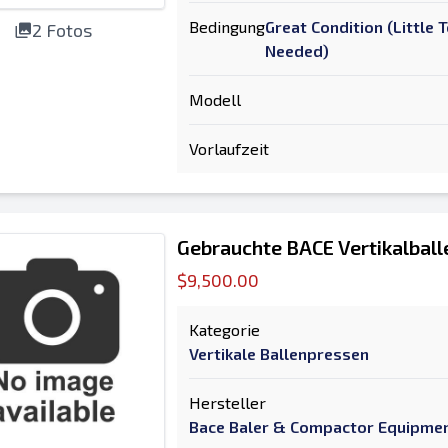
Bedingung
Great Condition (Little
2 Fotos
Needed)
Modell
Vorlaufzeit
Gebrauchte BACE Vertikalbal
$9,500.00
Kategorie
Vertikale Ballenpressen
Hersteller
Bace Baler & Compactor Equipme