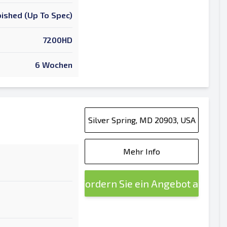
ished (Up To Spec)
7200HD
6 Wochen
Silver Spring, MD 20903, USA
Mehr Info
Fordern Sie ein Angebot an