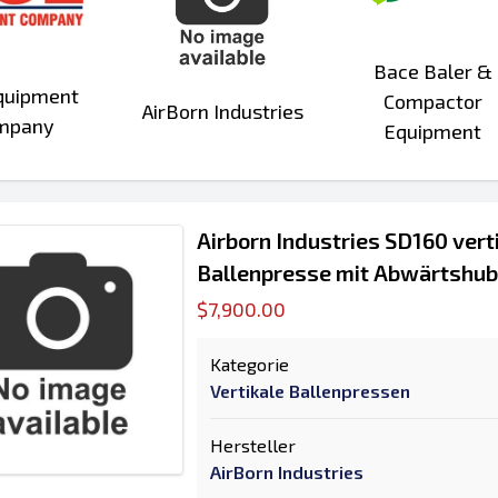
Bace Baler &
quipment
Compactor
AirBorn Industries
mpany
Equipment
Airborn Industries SD160 vert
Ballenpresse mit Abwärtshub
$7,900.00
Kategorie
Vertikale Ballenpressen
Hersteller
AirBorn Industries