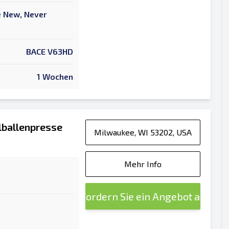
ke New, Never
BACE V63HD
1 Wochen
lballenpresse
Milwaukee, WI 53202, USA
Mehr Info
Fordern Sie ein Angebot an