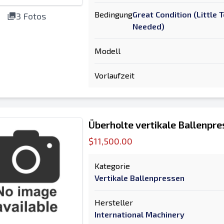
Bedingung
Great Condition (Little
3 Fotos
Needed)
Modell
Vorlaufzeit
Überholte vertikale Ballenp
$11,500.00
Kategorie
Vertikale Ballenpressen
Hersteller
International Machinery