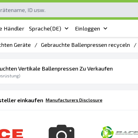
e Händler
Sprache
(DE)
Einloggen
chten Geräte
/
Gebrauchte Ballenpressen recyceln
/
auchten Vertikale Ballenpressen Zu Verkaufen
srüstung)
teller einkaufen
Manufacturers Disclosure