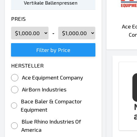
Vertikale Ballenpressen
PREIS
Ace E
-
Co
Filter by Price
HERSTELLER
Ace Equipment Company
AirBorn Industries
Bace Baler & Compactor
Equipment
Blue Rhino Industries Of
America