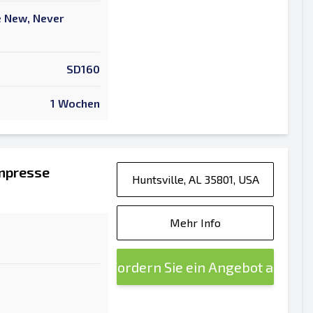
ke New, Never
SD160
1 Wochen
enpresse
Huntsville, AL 35801, USA
Mehr Info
Fordern Sie ein Angebot an