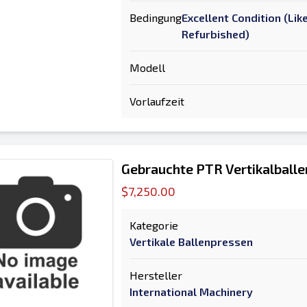
Bedingung
Excellent Condition (Li
Refurbished)
Modell
Vorlaufzeit
Gebrauchte PTR Vertikalball
$7,250.00
Kategorie
Vertikale Ballenpressen
Hersteller
International Machinery