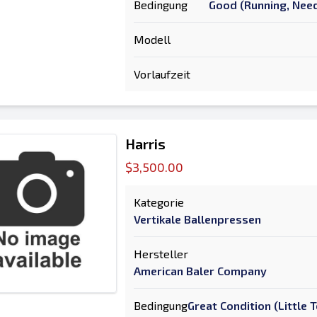
Bedingung
Good (Running, Need
Modell
Vorlaufzeit
Harris
$3,500.00
Kategorie
Vertikale Ballenpressen
Hersteller
American Baler Company
Bedingung
Great Condition (Little