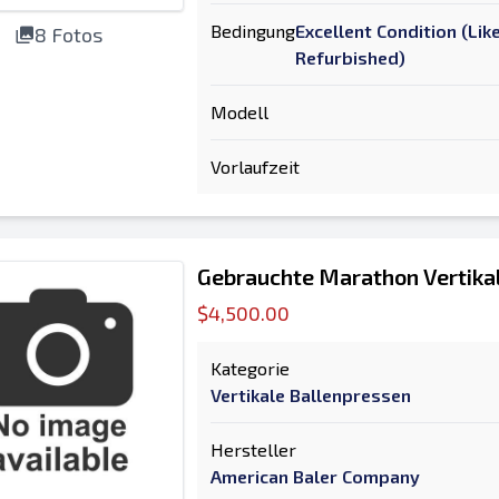
Bedingung
Excellent Condition (Li
8 Fotos
Refurbished)
Modell
Vorlaufzeit
Gebrauchte Marathon Vertika
$4,500.00
Kategorie
Vertikale Ballenpressen
Hersteller
American Baler Company