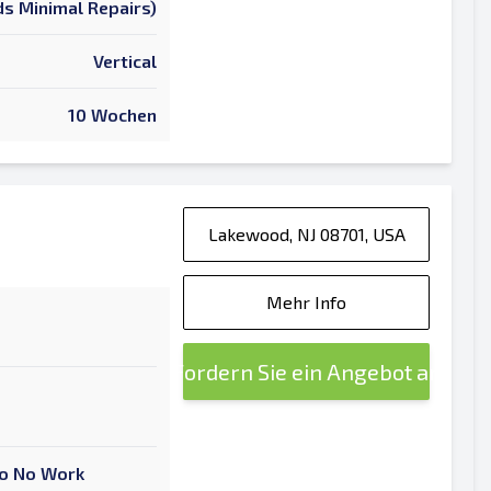
s Minimal Repairs)
Vertical
10 Wochen
Lakewood, NJ 08701, USA
Mehr Info
Fordern Sie ein Angebot an
 To No Work