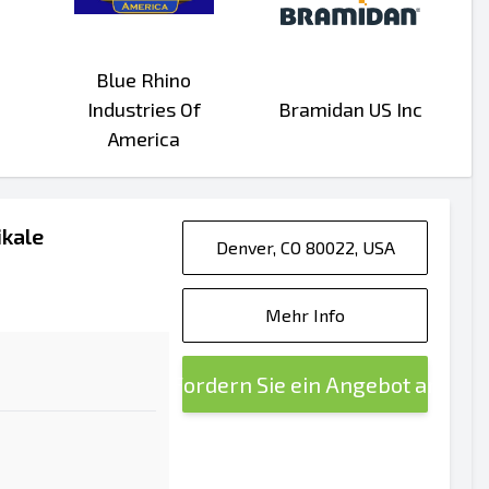
Blue Rhino
Industries Of
Bramidan US Inc
America
ikale
Denver, CO 80022, USA
Mehr Info
Fordern Sie ein Angebot an