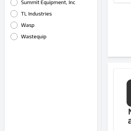
Summit Equipment, Inc
TL Industries
Wasp
Wastequip