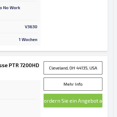
 To No Work
V3630
1 Wochen
resse PTR 7200HD
Cleveland, OH 44135, USA
Mehr Info
Fordern Sie ein Angebot an