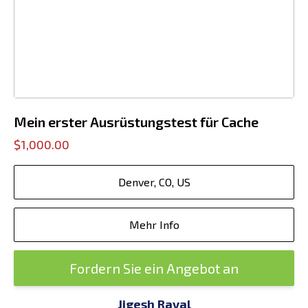
Mein erster Ausrüstungstest für Cache
$1,000.00
Denver, CO, US
Mehr Info
Fordern Sie ein Angebot an
Jigesh Raval