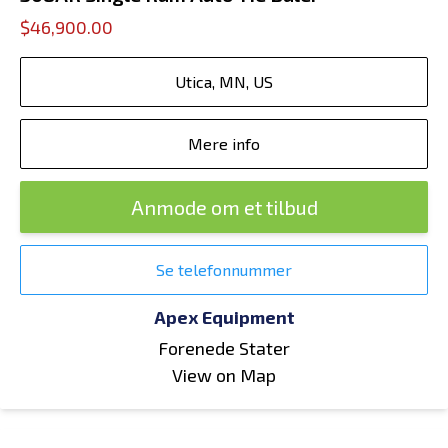
$46,900.00
Utica, MN, US
Mere info
Anmode om et tilbud
Se telefonnummer
Apex Equipment
Forenede Stater
View on Map