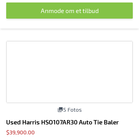
Anmode om et tilbud
5 Fotos
Used Harris HSO107AR30 Auto Tie Baler
$39,900.00