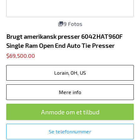
9 Fotos
Brugt amerikansk presser 6042HAT960F
Single Ram Open End Auto Tie Presser
$69,500.00
Lorain, OH, US
Mere info
Anmode om et tilbud
Se telefonnummer