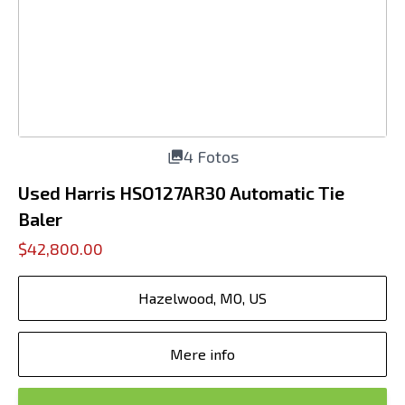
4 Fotos
Used Harris HSO127AR30 Automatic Tie
Baler
$42,800.00
Hazelwood, MO, US
Mere info