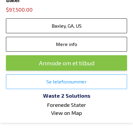
$97,500.00
Baxley, GA, US
Mere info
Anmode om et tilbud
Se telefonnummer
Waste 2 Solutions
Forenede Stater
View on Map