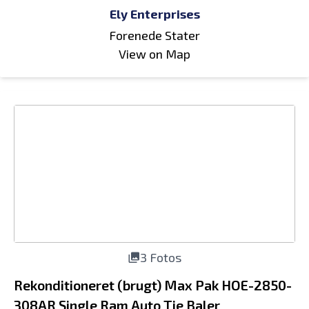
Ely Enterprises
Forenede Stater
View on Map
3 Fotos
Rekonditioneret (brugt) Max Pak HOE-2850-
308AR Single Ram Auto Tie Baler