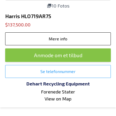
10 Fotos
Harris HLO719AR75
$137,500.00
Mere info
Anmode om et tilbud
Se telefonnummer
Dehart Recycling Equipment
Forenede Stater
View on Map