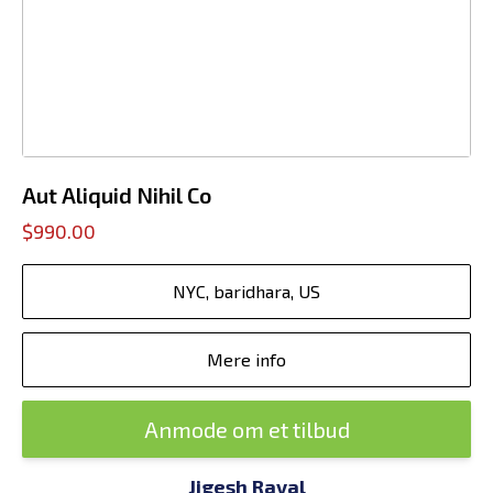
Aut Aliquid Nihil Co
$990.00
NYC, baridhara, US
Mere info
Anmode om et tilbud
Jigesh Raval