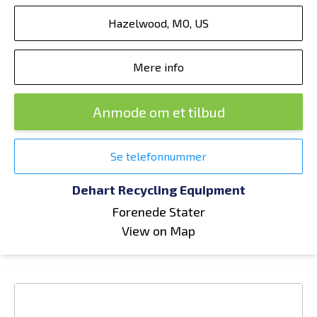
Hazelwood, MO, US
Mere info
Anmode om et tilbud
Se telefonnummer
Dehart Recycling Equipment
Forenede Stater
View on Map