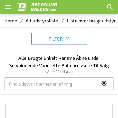
Home
/
Alt udstyrsliste
/
Liste over brugt udstyr
FILTER
Alle Brugte Enkelt Ramme Åbne Ende,
Selvbindende Vandrette Ballepressere Til Salg
(Viser
19
Udstyr)