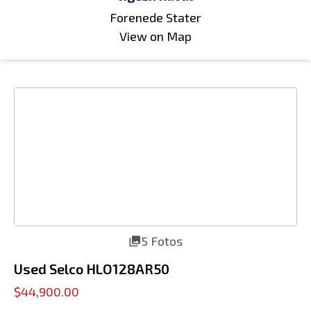
Forenede Stater
View on Map
5 Fotos
Used Selco HLO128AR50
$44,900.00