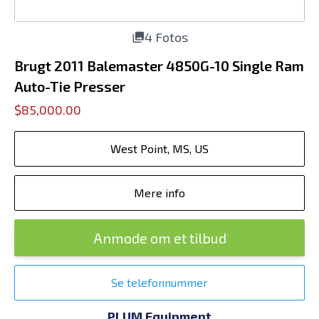
4 Fotos
Brugt 2011 Balemaster 4850G-10 Single Ram
Auto-Tie Presser
$85,000.00
West Point, MS, US
Mere info
Anmode om et tilbud
Se telefonnummer
PLUM Equipment