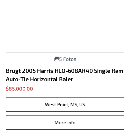
5 Fotos
Brugt 2005 Harris HLO-608AR40 Single Ram
Auto-Tie Horizontal Baler
$85,000.00
West Point, MS, US
Mere info