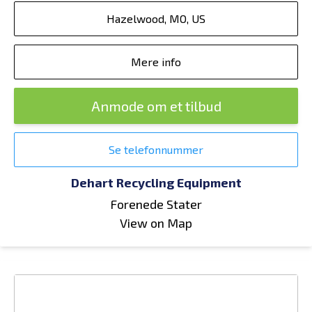
Hazelwood, MO, US
Mere info
Anmode om et tilbud
Se telefonnummer
Dehart Recycling Equipment
Forenede Stater
View on Map