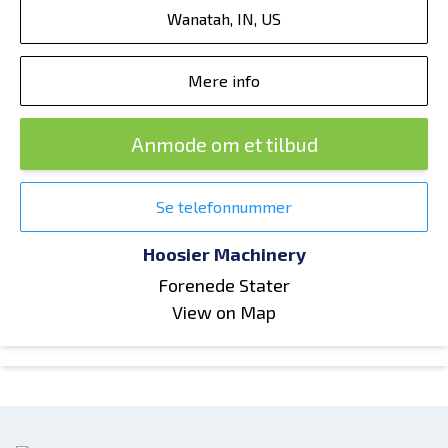
Wanatah, IN, US
Mere info
Anmode om et tilbud
Se telefonnummer
Hoosier Machinery
Forenede Stater
View on Map