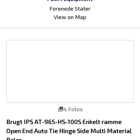
Forenede Stater
View on Map
4 Fotos
Brugt IPS AT-965-HS-100S Enkelt ramme
Open End Auto Tie Hinge Side Multi Material
Baler