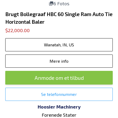
6 Fotos
Brugt Bollegraaf HBC 60 Single Ram Auto Tie
Horizontal Baler
$22,000.00
Wanatah, IN, US
Mere info
Anmode om et tilbud
Se telefonnummer
Hoosier Machinery
Forenede Stater