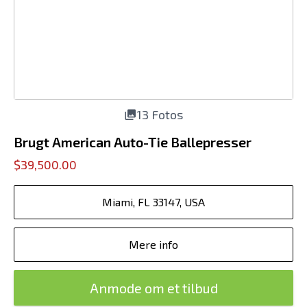
13 Fotos
Brugt American Auto-Tie Ballepresser
$39,500.00
Miami, FL 33147, USA
Mere info
Anmode om et tilbud