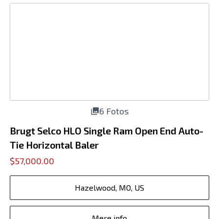
6 Fotos
Brugt Selco HLO Single Ram Open End Auto-
Tie Horizontal Baler
$57,000.00
Hazelwood, MO, US
Mere info