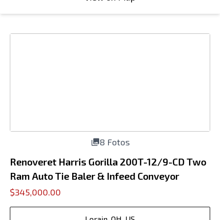
8 Fotos
Renoveret Harris Gorilla 200T-12/9-CD Two
Ram Auto Tie Baler & Infeed Conveyor
$345,000.00
Lorain, OH, US