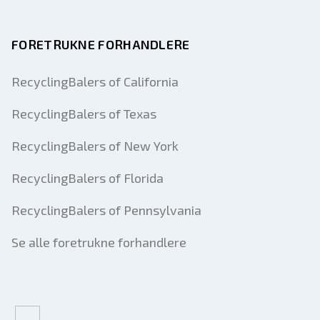
FORETRUKNE FORHANDLERE
RecyclingBalers of California
RecyclingBalers of Texas
RecyclingBalers of New York
RecyclingBalers of Florida
RecyclingBalers of Pennsylvania
Se alle foretrukne forhandlere