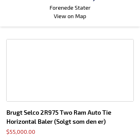
Forenede Stater
View on Map
Brugt Selco 2R975 Two Ram Auto Tie
Horizontal Baler (Solgt som den er)
$55,000.00