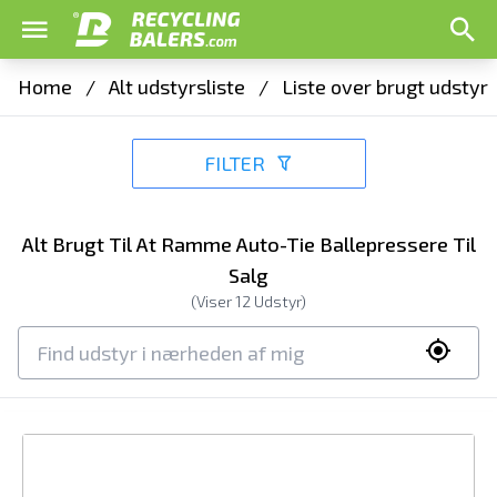
Home
/
Alt udstyrsliste
/
Liste over brugt udstyr
FILTER
Alt Brugt Til At Ramme Auto-Tie Ballepressere Til
Salg
(Viser
12
Udstyr)