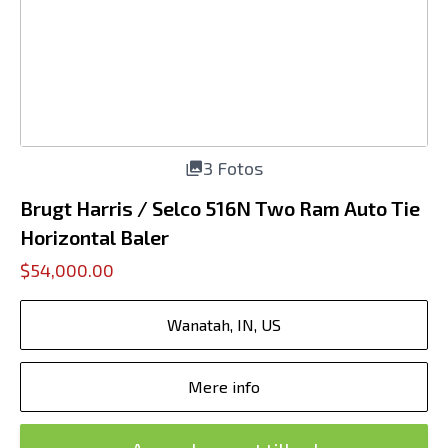
3 Fotos
Brugt Harris / Selco 516N Two Ram Auto Tie
Horizontal Baler
$54,000.00
Wanatah, IN, US
Mere info