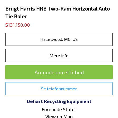
Brugt Harris HRB Two-Ram Horizontal Auto
Tie Baler
$131,150.00
Hazelwood, MO, US
Mere info
Anmode om et tilbud
Se telefonnummer
Dehart Recycling Equipment
Forenede Stater
View on Map