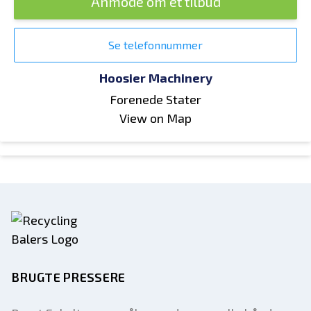
Anmode om et tilbud
Se telefonnummer
Hoosier Machinery
Forenede Stater
View on Map
BRUGTE PRESSERE