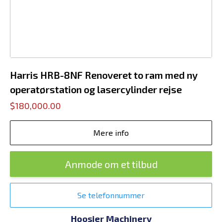
Harris HRB-8NF Renoveret to ram med ny
operatørstation og lasercylinder rejse
$180,000.00
Mere info
Anmode om et tilbud
Se telefonnummer
Hoosier Machinery