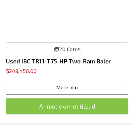
20 Fotos
Used IBC TR11-T75-HP Two-Ram Baler
$249,450.00
Mere info
Anmode om et tilbud