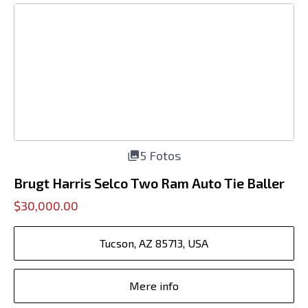
5 Fotos
Brugt Harris Selco Two Ram Auto Tie Baller
$30,000.00
Tucson, AZ 85713, USA
Mere info