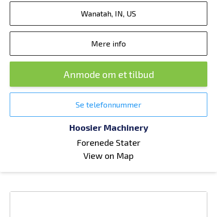
Wanatah, IN, US
Mere info
Anmode om et tilbud
Se telefonnummer
Hoosier Machinery
Forenede Stater
View on Map