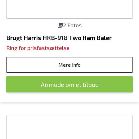
2 Fotos
Brugt Harris HRB-918 Two Ram Baler
Ring for prisfastsættelse
Mere info
Anmode om et tilbud