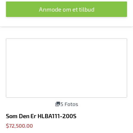
Anmode om et tilbud
5 Fotos
Som Den Er HLBA111-200S
$72,500.00