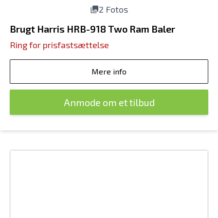
2 Fotos
Brugt Harris HRB-918 Two Ram Baler
Ring for prisfastsættelse
Mere info
Anmode om et tilbud