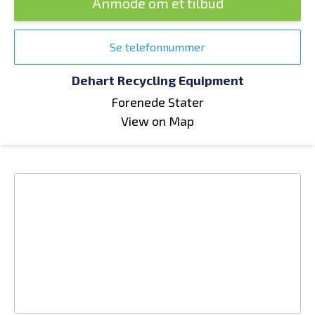
Anmode om et tilbud
Se telefonnummer
Dehart Recycling Equipment
Forenede Stater
View on Map