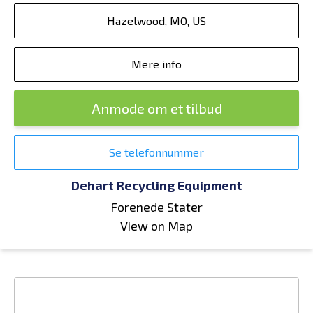
Hazelwood, MO, US
Mere info
Anmode om et tilbud
Se telefonnummer
Dehart Recycling Equipment
Forenede Stater
View on Map