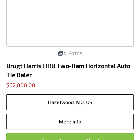
4 Fotos
Brugt Harris HRB Two-Ram Horizontal Auto
Tie Baler
$62,000.00
Hazelwood, MO, US
Mere info