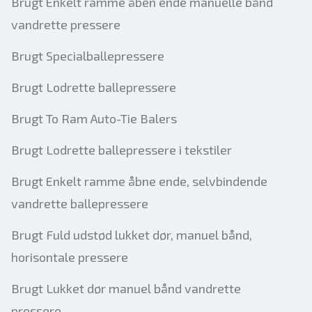
Brugt Enkelt ramme åben ende manuelle bånd
vandrette pressere
Brugt Specialballepressere
Brugt Lodrette ballepressere
Brugt To Ram Auto-Tie Balers
Brugt Lodrette ballepressere i tekstiler
Brugt Enkelt ramme åbne ende, selvbindende
vandrette ballepressere
Brugt Fuld udstød lukket dør, manuel bånd,
horisontale pressere
Brugt Lukket dør manuel bånd vandrette
pressere