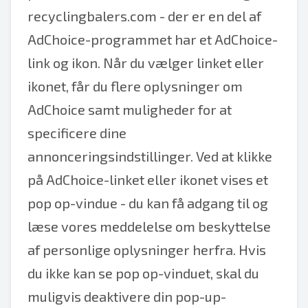
recyclingbalers.com - der er en del af
AdChoice-programmet har et AdChoice-
link og ikon. Når du vælger linket eller
ikonet, får du flere oplysninger om
AdChoice samt muligheder for at
specificere dine
annonceringsindstillinger. Ved at klikke
på AdChoice-linket eller ikonet vises et
pop op-vindue - du kan få adgang til og
læse vores meddelelse om beskyttelse
af personlige oplysninger herfra. Hvis
du ikke kan se pop op-vinduet, skal du
muligvis deaktivere din pop-up-