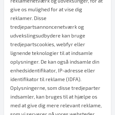
reklamenetværk og udvekslinger, for at
give os mulighed for at vise dig
reklamer. Disse
tredjepartsannoncenetværk og
udvekslingsudbydere kan bruge
tredjepartscookies, webfyr eller
lignende teknologier til at indsamle
oplysninger. De kan også indsamle din
enhedsidentifikator, IP-adresse eller
identifikator til reklame (IDFA).
Oplysningerne, som disse tredjeparter
indsamler, kan bruges til at hjælpe os
med at give dig mere relevant reklame,
som vi serverer på vores websteder