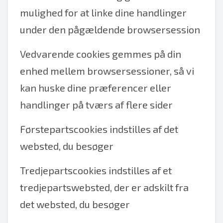
mulighed for at linke dine handlinger
under den pågældende browsersession
Vedvarende cookies gemmes på din
enhed mellem browsersessioner, så vi
kan huske dine præferencer eller
handlinger på tværs af flere sider
Førstepartscookies indstilles af det
websted, du besøger
Tredjepartscookies indstilles af et
tredjepartswebsted, der er adskilt fra
det websted, du besøger