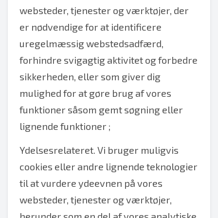
websteder, tjenester og værktøjer, der
er nødvendige for at identificere
uregelmæssig webstedsadfærd,
forhindre svigagtig aktivitet og forbedre
sikkerheden, eller som giver dig
mulighed for at gøre brug af vores
funktioner såsom gemt søgning eller
lignende funktioner ;
Ydelsesrelateret. Vi bruger muligvis
cookies eller andre lignende teknologier
til at vurdere ydeevnen på vores
websteder, tjenester og værktøjer,
herunder som en del af vores analytiske