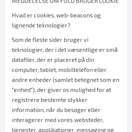
MEDDELELSE OM FULD BRUGER COOKIE
Hvad er cookies, web-beacons og
lignende teknologier?
Som de fleste sider bruger vi
teknologier, der i det væsentlige er små
datafiler, der er placeret på din
computer, tablet, mobiltelefon eller
andre enheder (samlet betegnet som en
"enhed"), der giver os mulighed for at
registrere bestemte stykker
information, når du besøger eller
interagerer med vores websteder,
tjenester, applikationer, messaging og