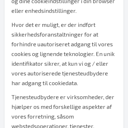
og dine cookieindstillinger i din browser
eller enhedsindstillinger.
Hvor det er muligt, er der indført
sikkerhedsforanstaltninger for at
forhindre uautoriseret adgang til vores
cookies og lignende teknologier. En unik
identifikator sikrer, at kun vi og / eller
vores autoriserede tjenesteudbydere
har adgang til cookiedata.
Tjenesteudbydere er virksomheder, der
hjælper os med forskellige aspekter af
vores forretning, såsom
webstedsoperationer, tjenester,