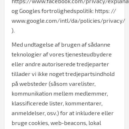
https://www.facebook.com/privacy/explana
og Googles fortrolighedspolitik:
https: //
www.google.com/intl/da/policies/privacy/
).
Med undtagelse af brugen af sådanne
teknologier af vores tjenesteudbydere
eller andre autoriserede tredjeparter
tillader vi ikke noget tredjepartsindhold
på websteder (såsom varelister,
kommunikation mellem medlemmer,
klassificerede lister, kommentarer,
anmeldelser, osv.) for at inkludere eller
bruge cookies, web-beacons, lokal