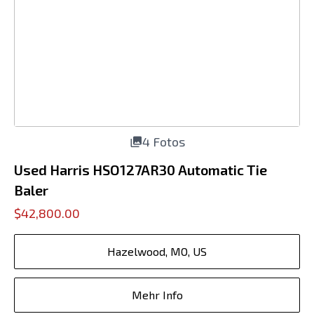
4 Fotos
Used Harris HSO127AR30 Automatic Tie
Baler
$42,800.00
Hazelwood, MO, US
Mehr Info