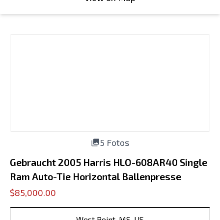
5 Fotos
Gebraucht 2005 Harris HLO-608AR40 Single
Ram Auto-Tie Horizontal Ballenpresse
$85,000.00
West Point, MS, US