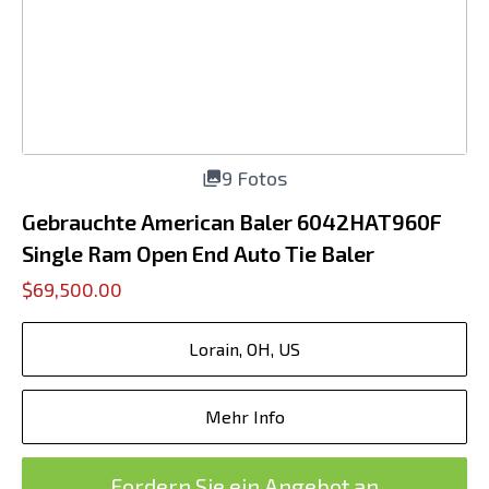
9 Fotos
Gebrauchte American Baler 6042HAT960F
Single Ram Open End Auto Tie Baler
$69,500.00
Lorain, OH, US
Mehr Info
Fordern Sie ein Angebot an