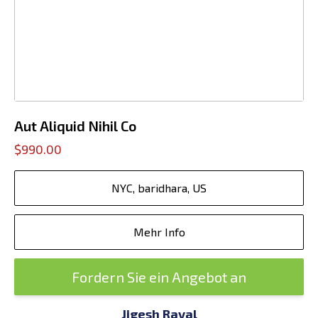
Aut Aliquid Nihil Co
$990.00
NYC, baridhara, US
Mehr Info
Fordern Sie ein Angebot an
Jigesh Raval