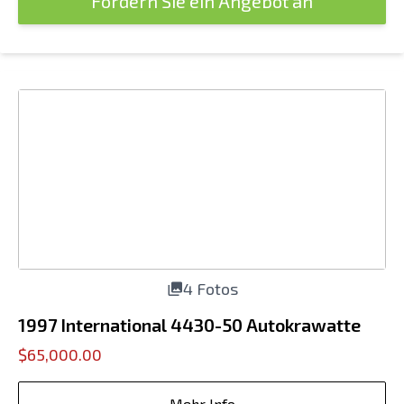
Fordern Sie ein Angebot an
4 Fotos
1997 International 4430-50 Autokrawatte
$65,000.00
Mehr Info