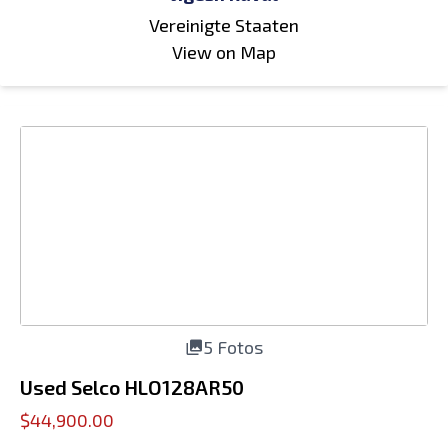
Vereinigte Staaten
View on Map
5 Fotos
Used Selco HLO128AR50
$44,900.00