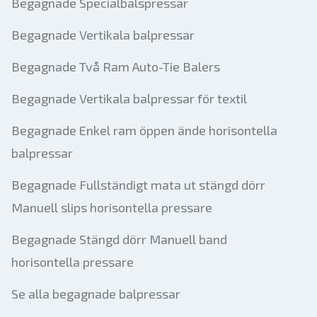
Begagnade Specialbalspressar
Begagnade Vertikala balpressar
Begagnade Två Ram Auto-Tie Balers
Begagnade Vertikala balpressar för textil
Begagnade Enkel ram öppen ände horisontella
balpressar
Begagnade Fullständigt mata ut stängd dörr
Manuell slips horisontella pressare
Begagnade Stängd dörr Manuell band
horisontella pressare
Se alla begagnade balpressar