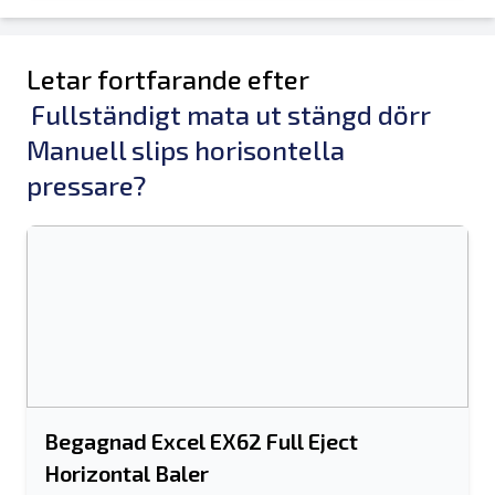
Letar fortfarande efter
Fullständigt mata ut stängd dörr
Manuell slips horisontella
pressare?
Begagnad Excel EX62 Full Eject
Horizontal Baler