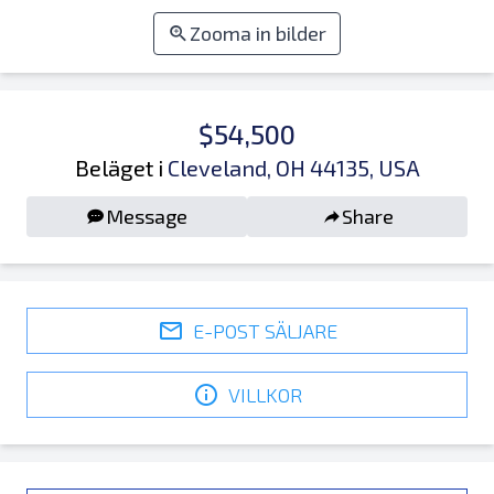
Zooma in bilder
$54,500
Beläget i
Cleveland, OH 44135, USA
Message
Share
E-POST SÄLJARE
VILLKOR