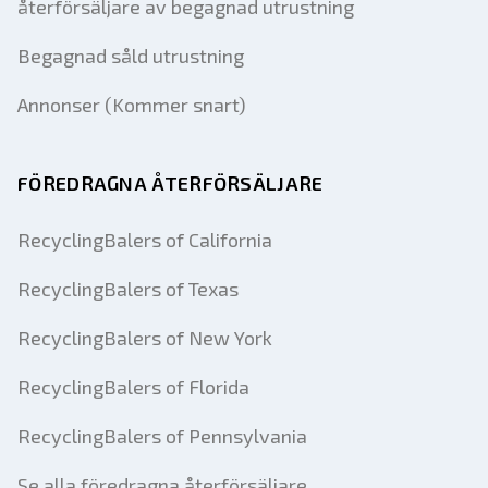
återförsäljare av begagnad utrustning
Begagnad såld utrustning
Annonser (Kommer snart)
FÖREDRAGNA ÅTERFÖRSÄLJARE
RecyclingBalers of California
RecyclingBalers of Texas
RecyclingBalers of New York
RecyclingBalers of Florida
RecyclingBalers of Pennsylvania
Se alla föredragna återförsäljare