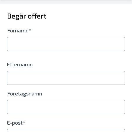
Begär offert
Förnamn*
Efternamn
Företagsnamn
E-post*