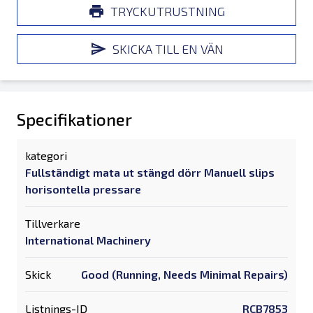
TRYCKUTRUSTNING
SKICKA TILL EN VÄN
Specifikationer
kategori
Fullständigt mata ut stängd dörr Manuell slips
horisontella pressare
Tillverkare
International Machinery
Skick
Good (Running, Needs Minimal Repairs)
Listnings-ID
RCB7853