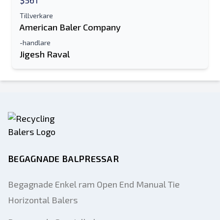
$561
Tillverkare
American Baler Company
-handlare
Jigesh Raval
BEGAGNADE BALPRESSAR
Begagnade Enkel ram Open End Manual Tie
Horizontal Balers