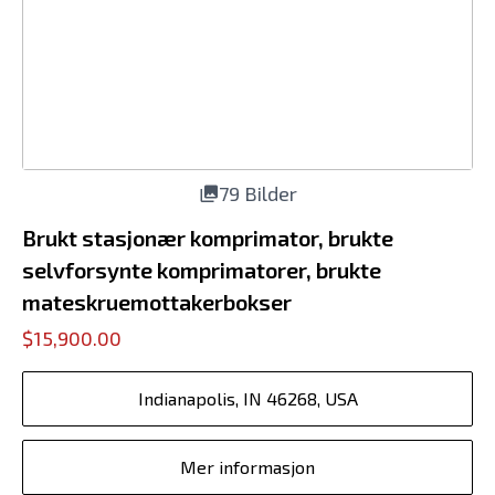
79 Bilder
Brukt stasjonær komprimator, brukte
selvforsynte komprimatorer, brukte
mateskruemottakerbokser
$15,900.00
Indianapolis, IN 46268, USA
Mer informasjon