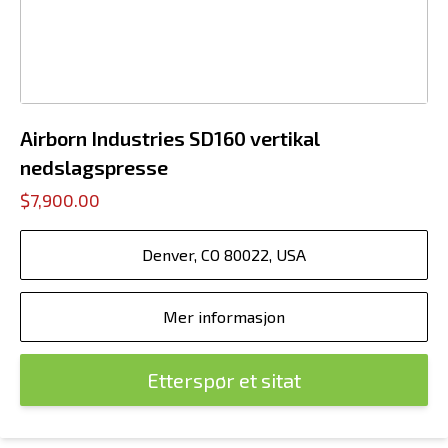
Airborn Industries SD160 vertikal
nedslagspresse
$7,900.00
Denver, CO 80022, USA
Mer informasjon
Etterspør et sitat