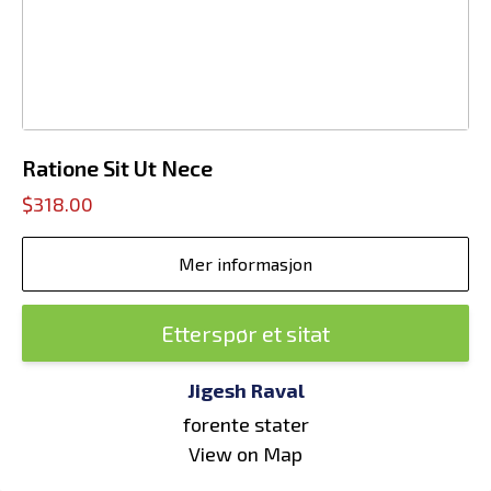
Ratione Sit Ut Nece
$318.00
Mer informasjon
Etterspør et sitat
Jigesh Raval
forente stater
View on Map