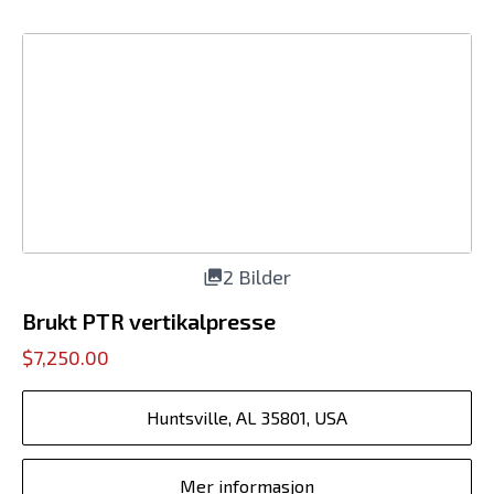
2 Bilder
Brukt PTR vertikalpresse
$7,250.00
Huntsville, AL 35801, USA
Mer informasjon