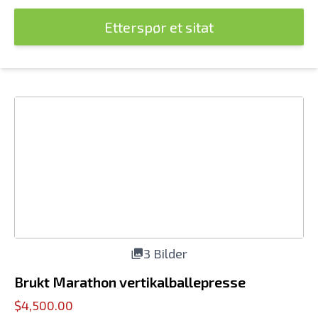
Etterspør et sitat
3 Bilder
Brukt Marathon vertikalballepresse
$4,500.00