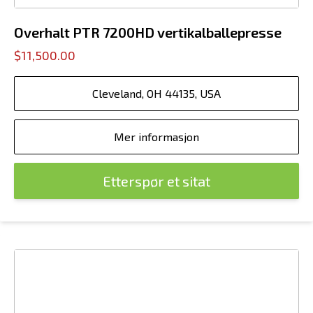
Overhalt PTR 7200HD vertikalballepresse
$11,500.00
Cleveland, OH 44135, USA
Mer informasjon
Etterspør et sitat