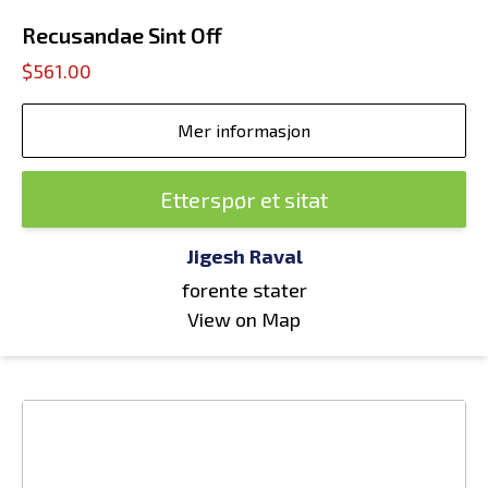
Recusandae Sint Off
$561.00
Mer informasjon
Etterspør et sitat
Jigesh Raval
forente stater
View on Map