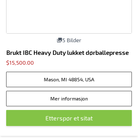
5 Bilder
Brukt IBC Heavy Duty lukket dørballepresse
$15,500.00
Mason, MI 48854, USA
Mer informasjon
Etterspør et sitat