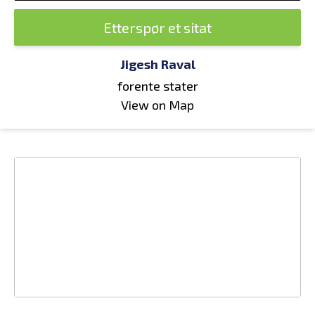
Etterspør et sitat
Jigesh Raval
forente stater
View on Map