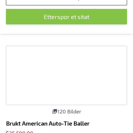
Etterspør et sitat
120 Bilder
Brukt American Auto-Tie Baller