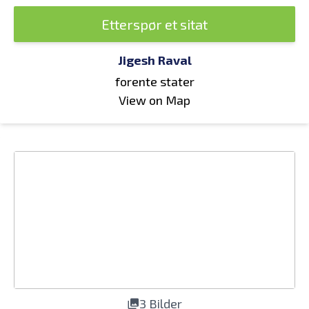
Etterspør et sitat
Jigesh Raval
forente stater
View on Map
3 Bilder