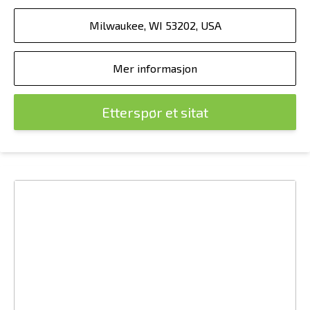
Milwaukee, WI 53202, USA
Mer informasjon
Etterspør et sitat