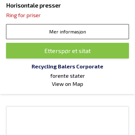
Horisontale presser
Ring for priser
Mer informasjon
Etterspør et sitat
Recycling Balers Corporate
forente stater
View on Map