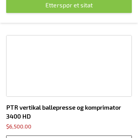
Etterspør et sitat
PTR vertikal ballepresse og komprimator
3400 HD
$6,500.00