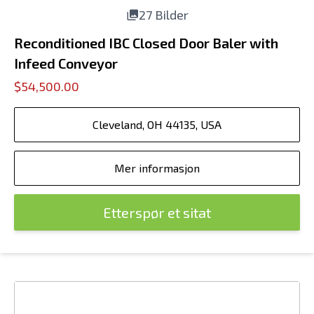
27 Bilder
Reconditioned IBC Closed Door Baler with
Infeed Conveyor
$54,500.00
Cleveland, OH 44135, USA
Mer informasjon
Etterspør et sitat