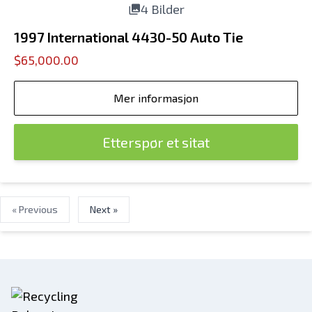
4 Bilder
1997 International 4430-50 Auto Tie
$65,000.00
Mer informasjon
Etterspør et sitat
« Previous
Next »