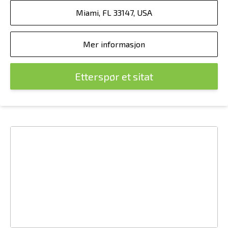
Miami, FL 33147, USA
Mer informasjon
Etterspør et sitat