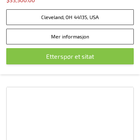
$35,500.00
Cleveland, OH 44135, USA
Mer informasjon
Etterspør et sitat