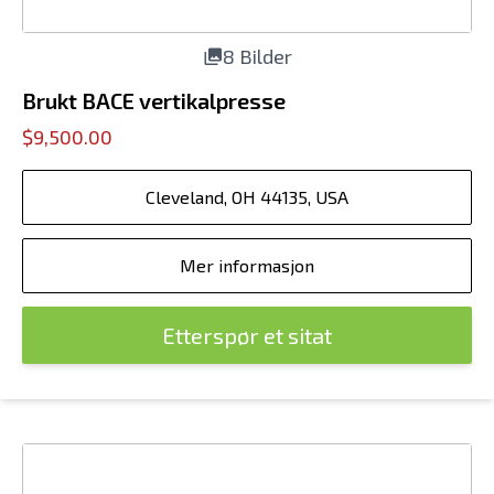
8 Bilder
Brukt BACE vertikalpresse
$9,500.00
Cleveland, OH 44135, USA
Mer informasjon
Etterspør et sitat