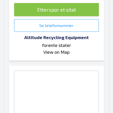
Etterspør et sitat
Se telefonnummer
Altitude Recycling Equipment
forente stater
View on Map