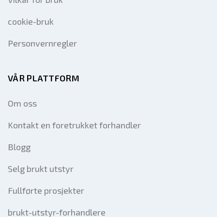
cookie-bruk
Personvernregler
VÅR PLATTFORM
Om oss
Kontakt en foretrukket forhandler
Blogg
Selg brukt utstyr
Fullførte prosjekter
brukt-utstyr-forhandlere