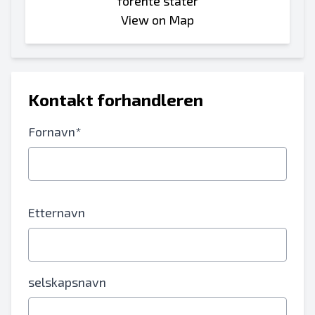
forente stater
View on Map
Kontakt forhandleren
Fornavn*
Etternavn
selskapsnavn