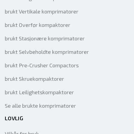
brukt Vertikale komprimatorer
brukt Overfør kompaktorer
brukt Stasjonære komprimatorer
brukt Selvbeholdte komprimatorer
brukt Pre-Crusher Compactors
brukt Skruekompaktorer
brukt Leilighetskompaktorer
Se alle brukte komprimatorer
LOVLIG
Vilkår for bruk