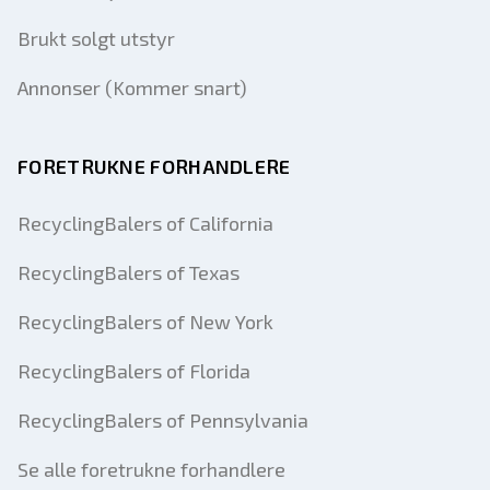
Brukt solgt utstyr
Annonser (Kommer snart)
FORETRUKNE FORHANDLERE
RecyclingBalers of California
RecyclingBalers of Texas
RecyclingBalers of New York
RecyclingBalers of Florida
RecyclingBalers of Pennsylvania
Se alle foretrukne forhandlere