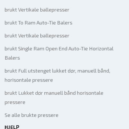
brukt Vertikale ballepresser
brukt To Ram Auto-Tie Balers
brukt Vertikale ballepresser
brukt Single Ram Open End Auto-Tie Horizontal
Balers
brukt Full utstenget lukket dør, manuell bånd,
horisontale pressere
brukt Lukket dør manuell bånd horisontale
pressere
Se alle brukte pressere
HJELP