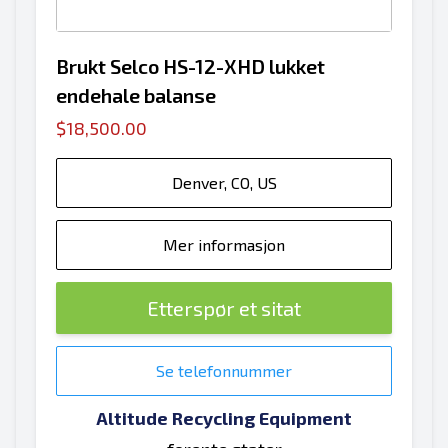
Brukt Selco HS-12-XHD lukket
endehale balanse
$18,500.00
Denver, CO, US
Mer informasjon
Etterspør et sitat
Se telefonnummer
Altitude Recycling Equipment