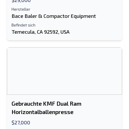
$29,000
Senden
Hersteller
Bace Baler & Compactor Equipment
Befindet sich
Temecula, CA 92592, USA
Senden
Gebrauchte KMF Dual Ram
Horizontalballenpresse
$27,000