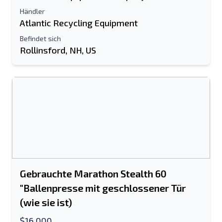
Händler
Atlantic Recycling Equipment
Befindet sich
Rollinsford, NH, US
Gebrauchte Marathon Stealth 60
"Ballenpresse mit geschlossener Tür
An einen Freund senden
(wie sie ist)
$16,000