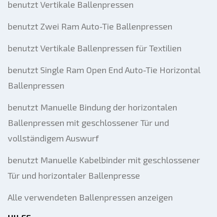
benutzt Vertikale Ballenpressen
benutzt Zwei Ram Auto-Tie Ballenpressen
benutzt Vertikale Ballenpressen für Textilien
benutzt Single Ram Open End Auto-Tie Horizontal
Ballenpressen
benutzt Manuelle Bindung der horizontalen
Ballenpressen mit geschlossener Tür und
vollständigem Auswurf
benutzt Manuelle Kabelbinder mit geschlossener
Tür und horizontaler Ballenpresse
Alle verwendeten Ballenpressen anzeigen