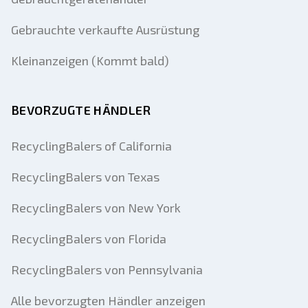
Gebrauchte verkaufte Ausrüstung
Kleinanzeigen (Kommt bald)
BEVORZUGTE HÄNDLER
RecyclingBalers of California
RecyclingBalers von Texas
RecyclingBalers von New York
RecyclingBalers von Florida
RecyclingBalers von Pennsylvania
Alle bevorzugten Händler anzeigen