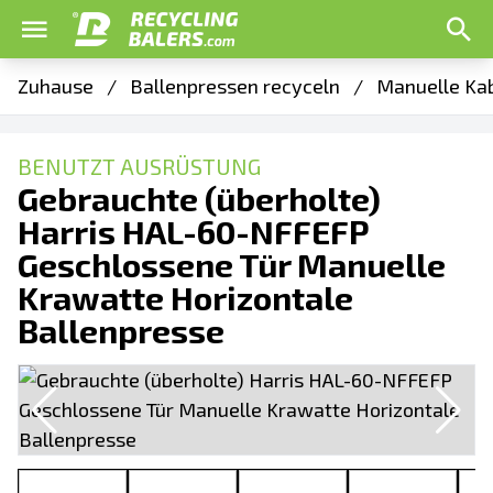
Zuhause
/
Ballenpressen recyceln
/
Manuelle Kab
BENUTZT AUSRÜSTUNG
Gebrauchte (überholte)
Harris HAL-60-NFFEFP
Geschlossene Tür Manuelle
Krawatte Horizontale
Ballenpresse