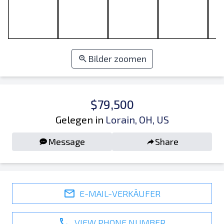
Bilder zoomen
$79,500
Gelegen in
Lorain, OH, US
Message
Share
E-MAIL-VERKÄUFER
VIEW PHONE NUMBER