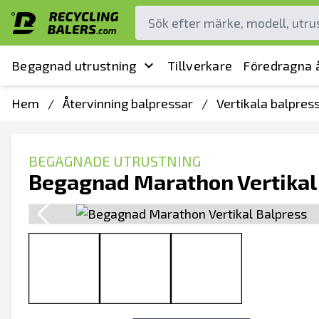
Begagnad utrustning
Tillverkare
Föredragna å
Hem
/
Återvinning balpressar
/
Vertikala balpres
BEGAGNADE UTRUSTNING
Begagnad Marathon Vertikal