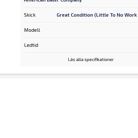
Skick
Great Condition (Little To No Wor
Modell
Ledtid
Läs alla specifikationer