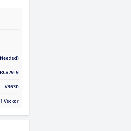
k Needed)
RCB7919
V3630
1 Veckor