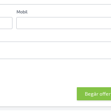
Mobil
Begär offe