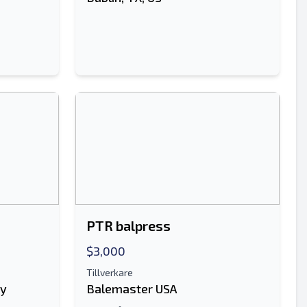
PTR balpress
$3,000
Tillverkare
ny
Balemaster USA