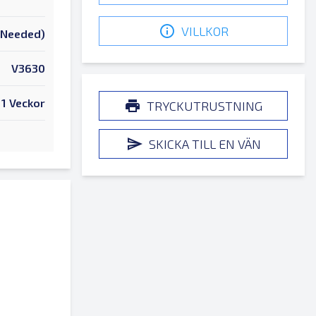
VILLKOR
k Needed)
V3630
1 Veckor
TRYCKUTRUSTNING
SKICKA TILL EN VÄN