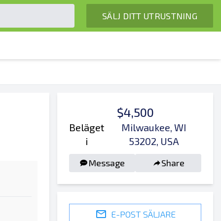
SÄLJ DITT UTRUSTNING
$4,500
Beläget
Milwaukee, WI
i
53202, USA
Message
Share
E-POST SÄLJARE