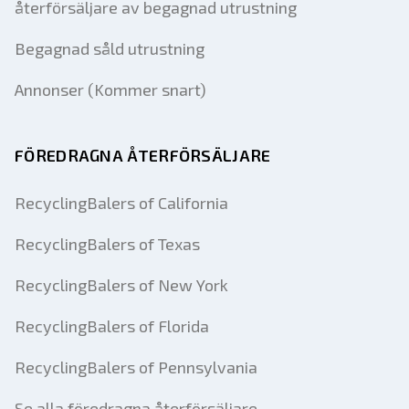
återförsäljare av begagnad utrustning
Begagnad såld utrustning
Annonser (Kommer snart)
FÖREDRAGNA ÅTERFÖRSÄLJARE
RecyclingBalers of California
RecyclingBalers of Texas
RecyclingBalers of New York
RecyclingBalers of Florida
RecyclingBalers of Pennsylvania
Se alla föredragna återförsäljare