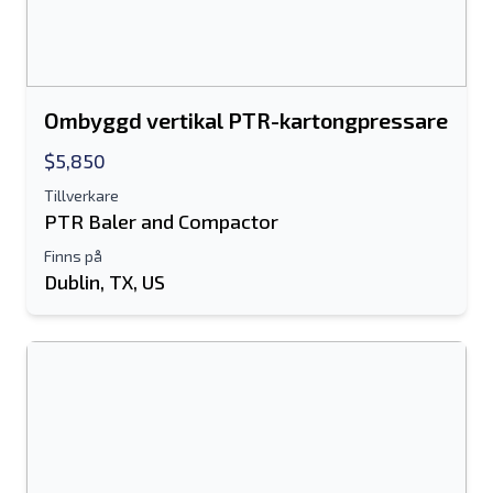
Ombyggd vertikal PTR-kartongpressare
$5,850
Tillverkare
PTR Baler and Compactor
Finns på
Dublin, TX, US