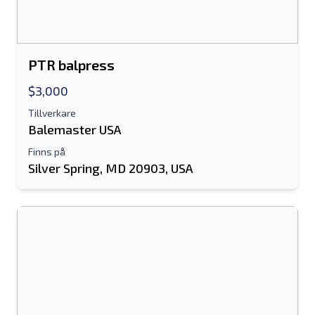
Skicka
PTR balpress
$3,000
Tillverkare
Skicka
Balemaster USA
Finns på
Silver Spring, MD 20903, USA