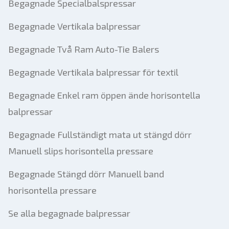
Begagnade Specialbalspressar
Begagnade Vertikala balpressar
Begagnade Två Ram Auto-Tie Balers
Begagnade Vertikala balpressar för textil
Begagnade Enkel ram öppen ände horisontella
balpressar
Begagnade Fullständigt mata ut stängd dörr
Manuell slips horisontella pressare
Begagnade Stängd dörr Manuell band
horisontella pressare
Se alla begagnade balpressar