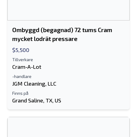
Ombyggd (begagnad) 72 tums Cram
mycket lodrät pressare
$5,500
Tillverkare
Cram-A-Lot
-handlare
JGM Cleaning, LLC
Finns på
Grand Saline, TX, US