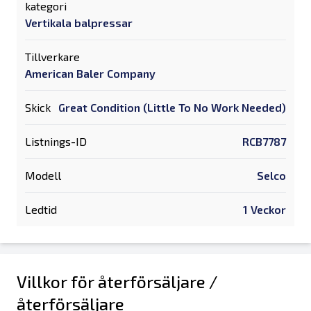
kategori
Vertikala balpressar
Tillverkare
American Baler Company
Skick
Great Condition (Little To No Work Needed)
Listnings-ID
RCB7787
Modell
Selco
Ledtid
1 Veckor
Villkor för återförsäljare /
återförsäljare