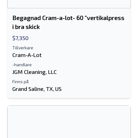
Begagnad Cram-a-lot- 60 "vertikalpress
i bra skick
$7,350
Tillverkare
Cram-A-Lot
-handlare
JGM Cleaning, LLC
Finns på
Grand Saline, TX, US
Skicka till en vän