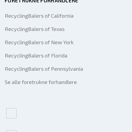
FORETRUKNE FORHANDLERE
RecyclingBalers of California
RecyclingBalers of Texas
RecyclingBalers of New York
RecyclingBalers of Florida
RecyclingBalers of Pennsylvania
Se alle foretrukne forhandlere