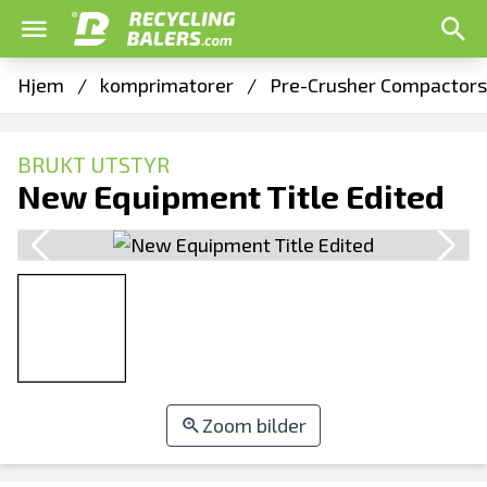
Hjem
/
komprimatorer
/
Pre-Crusher Compactors
BRUKT UTSTYR
New Equipment Title Edited
Zoom bilder