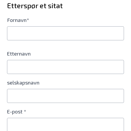
Etterspør et sitat
Fornavn*
Etternavn
selskapsnavn
E-post *