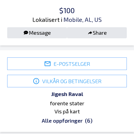
$100
Lokalisert i
Mobile, AL, US
Message
Share
E-POSTSELGER
VILKÅR OG BETINGELSER
Jigesh Raval
forente stater
Vis på kart
Alle oppføringer
(6)