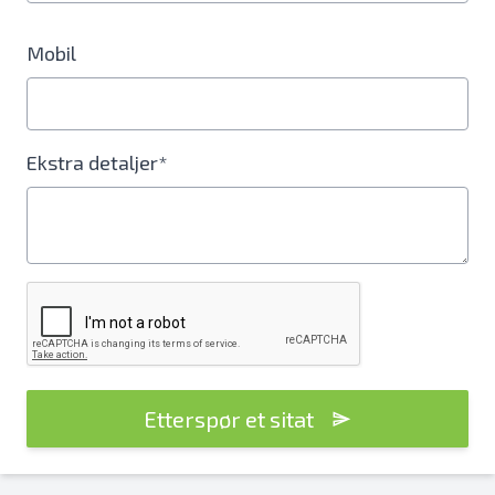
Mobil
Ekstra detaljer*
Etterspør et sitat