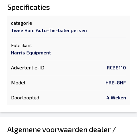
Specificaties
categorie
Twee Ram Auto-Tie-balenpersen
Fabrikant
Harris Equipment
Advertentie-ID
RCB8110
Model
HRB-8NF
Doorlooptijd
4 Weken
Algemene voorwaarden dealer /