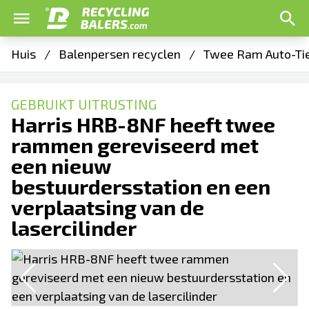
Huis
/
Balenpersen recyclen
/
Twee Ram Auto-Ti
GEBRUIKT UITRUSTING
Harris HRB-8NF heeft twee
rammen gereviseerd met
een nieuw
bestuurdersstation en een
verplaatsing van de
lasercilinder