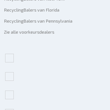
RecyclingBalers van Florida
RecyclingBalers van Pennsylvania
Zie alle voorkeursdealers