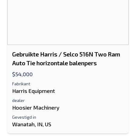
Gebruikte Harris / Selco 516N Two Ram
Auto Tie horizontale balenpers
$54,000
Fabrikant
Harris Equipment
dealer
Hoosier Machinery
Gevestigd in
Wanatah, IN, US