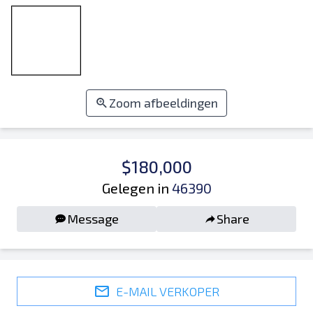
Zoom afbeeldingen
$180,000
Gelegen in
46390
Message
Share
E-MAIL VERKOPER