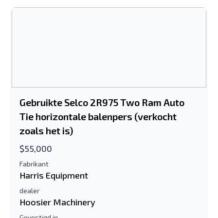
Gebruikte Selco 2R975 Two Ram Auto
Tie horizontale balenpers (verkocht
zoals het is)
$55,000
Fabrikant
Harris Equipment
dealer
Hoosier Machinery
Gevestigd in