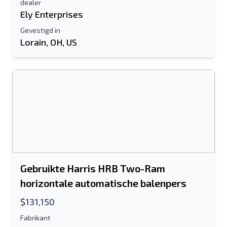
dealer
Stuur naar een vriend
Ely Enterprises
Gevestigd in
Lorain, OH, US
Het veld E-mailadres of Mobiel nummer
is verplicht
Send a Message
Stuur vermelding naar e-mail
Voor-en achternaam
Sms-lijst naar mobiel apparaat
E-mailadres
Gebruikte Harris HRB Two-Ram
horizontale automatische balenpers
Je volledige naam
$131,150
Mobiel
Fabrikant