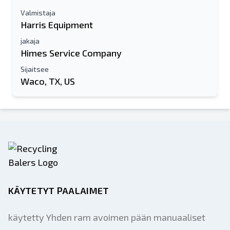
Valmistaja
Harris Equipment
jakaja
Himes Service Company
Sijaitsee
Waco, TX, US
KÄYTETYT PAALAIMET
käytetty Yhden ram avoimen pään manuaaliset