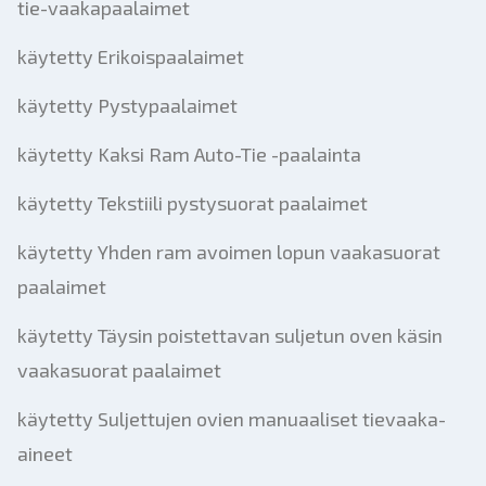
tie-vaakapaalaimet
käytetty Erikoispaalaimet
käytetty Pystypaalaimet
käytetty Kaksi Ram Auto-Tie -paalainta
käytetty Tekstiili pystysuorat paalaimet
käytetty Yhden ram avoimen lopun vaakasuorat
paalaimet
käytetty Täysin poistettavan suljetun oven käsin
vaakasuorat paalaimet
käytetty Suljettujen ovien manuaaliset tievaaka-
aineet