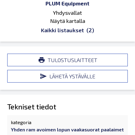
PLUM Equipment
Yhdysvallat
Näytä kartalla
Kaikki listaukset
(2)
TULOSTUSLAITTEET
LÄHETÄ YSTÄVÄLLE
Tekniset tiedot
kategoria
Yhden ram avoimen lopun vaakasuorat paalaimet