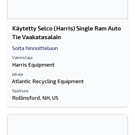
Käytetty Selco (Harris) Single Ram Auto
Tie Vaakatasalain
Soita hinnoitteluun
Valmistaja
Harris Equipment
jakaja
Atlantic Recycling Equipment
Sijaitsee
Rollinsford, NH, US