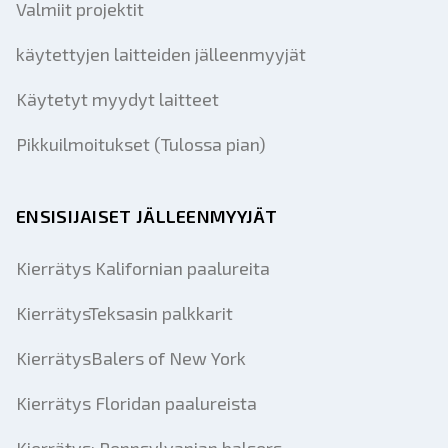
Valmiit projektit
käytettyjen laitteiden jälleenmyyjät
Käytetyt myydyt laitteet
Pikkuilmoitukset (Tulossa pian)
ENSISIJAISET JÄLLEENMYYJÄT
Kierrätys Kalifornian paalureita
KierrätysTeksasin palkkarit
KierrätysBalers of New York
Kierrätys Floridan paalureista