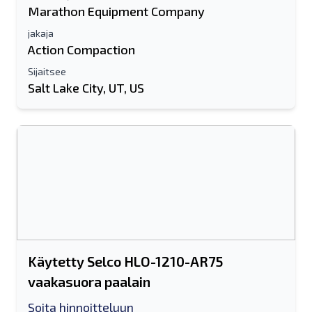
Marathon Equipment Company
jakaja
Action Compaction
Sijaitsee
Salt Lake City, UT, US
Käytetty Selco HLO-1210-AR75
vaakasuora paalain
Soita hinnoitteluun