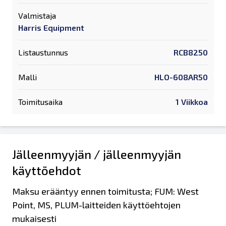
Valmistaja
Harris Equipment
Listaustunnus
RCB8250
Malli
HLO-608AR50
Toimitusaika
1 Viikkoa
Jälleenmyyjän / jälleenmyyjän
käyttöehdot
Maksu erääntyy ennen toimitusta; FUM: West
Point, MS, PLUM-laitteiden käyttöehtojen
mukaisesti