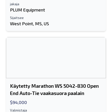
jakaja
PLUM Equipment
Sijaitsee
West Point, MS, US
Käytetty Marathon WS 5042-830 Open
End Auto-Tie vaakasuora paalain
$94,000
Valmistaja