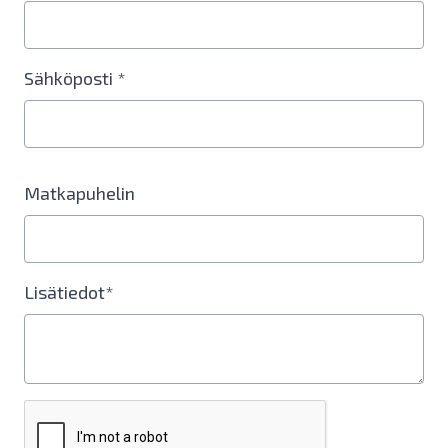
Sähköposti *
Matkapuhelin
Lisätiedot*