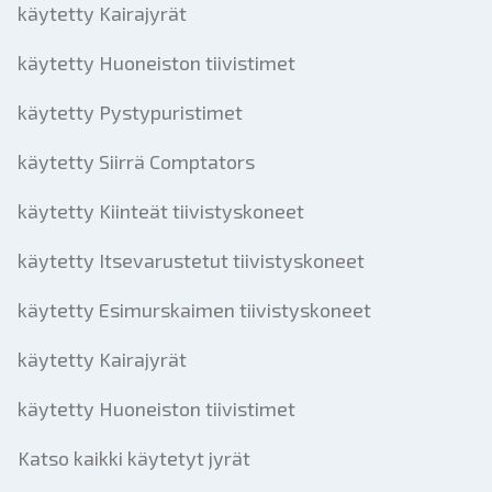
käytetty Kairajyrät
käytetty Huoneiston tiivistimet
käytetty Pystypuristimet
käytetty Siirrä Comptators
käytetty Kiinteät tiivistyskoneet
käytetty Itsevarustetut tiivistyskoneet
käytetty Esimurskaimen tiivistyskoneet
käytetty Kairajyrät
käytetty Huoneiston tiivistimet
Katso kaikki käytetyt jyrät