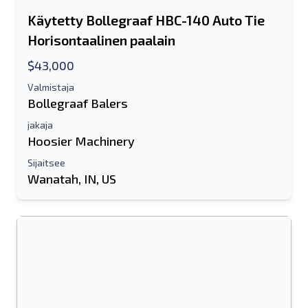
Käytetty Bollegraaf HBC-140 Auto Tie
Horisontaalinen paalain
$43,000
Valmistaja
Bollegraaf Balers
jakaja
Hoosier Machinery
Sijaitsee
Wanatah, IN, US