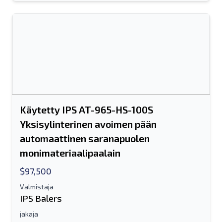
Lähettää
Lähettää
Käytetty IPS AT-965-HS-100S
Yksisylinterinen avoimen pään
automaattinen saranapuolen
monimateriaalipaalain
$97,500
Valmistaja
IPS Balers
jakaja