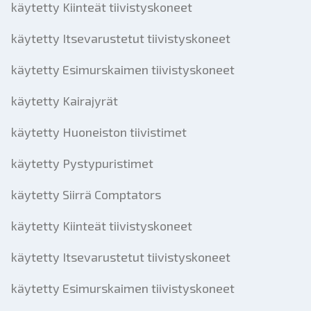
käytetty Kiinteät tiivistyskoneet
käytetty Itsevarustetut tiivistyskoneet
käytetty Esimurskaimen tiivistyskoneet
käytetty Kairajyrät
käytetty Huoneiston tiivistimet
käytetty Pystypuristimet
käytetty Siirrä Comptators
käytetty Kiinteät tiivistyskoneet
käytetty Itsevarustetut tiivistyskoneet
käytetty Esimurskaimen tiivistyskoneet