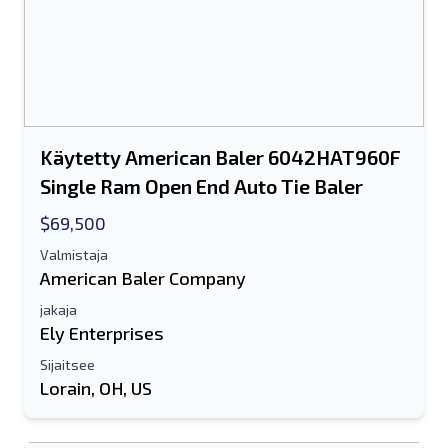
Käytetty American Baler 6042HAT960F
Single Ram Open End Auto Tie Baler
$69,500
Valmistaja
American Baler Company
jakaja
Ely Enterprises
Sijaitsee
Lorain, OH, US
Lähetä ystävälle