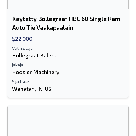
Käytetty Bollegraaf HBC 60 Single Ram
Auto Tie Vaakapaalain
$22,000
Valmistaja
Bollegraaf Balers
jakaja
Hoosier Machinery
Sijaitsee
Wanatah, IN, US