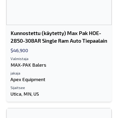
Kunnostettu (käytetty) Max Pak HOE-
2850-308AR Single Ram Auto Tiepaalain
$46,900
Valmistaja
MAX-PAK Balers
jakaja
Apex Equipment
Sijaitsee
Utica, MN, US