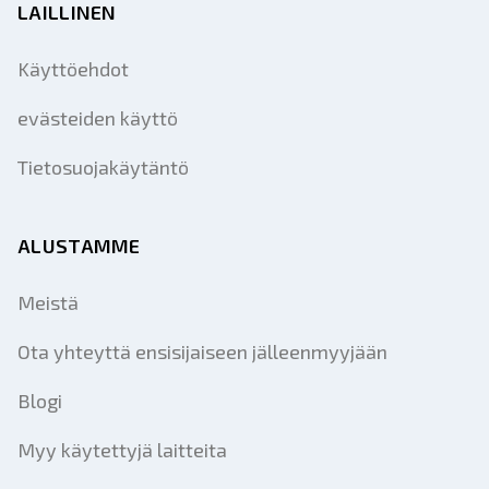
LAILLINEN
Käyttöehdot
evästeiden käyttö
Tietosuojakäytäntö
ALUSTAMME
Meistä
Ota yhteyttä ensisijaiseen jälleenmyyjään
Blogi
Myy käytettyjä laitteita