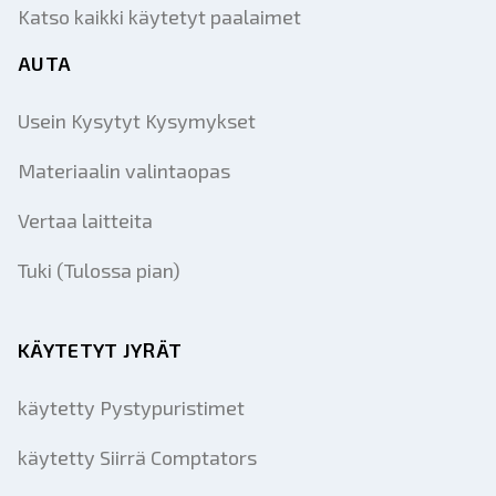
Katso kaikki käytetyt paalaimet
AUTA
Usein Kysytyt Kysymykset
Materiaalin valintaopas
Vertaa laitteita
Tuki (Tulossa pian)
KÄYTETYT JYRÄT
käytetty Pystypuristimet
käytetty Siirrä Comptators