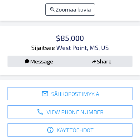
Zoomaa kuvia
$85,000
Sijaitsee
West Point, MS, US
Message
Share
SÄHKÖPOSTIMYYJÄ
VIEW PHONE NUMBER
KÄYTTÖEHDOT