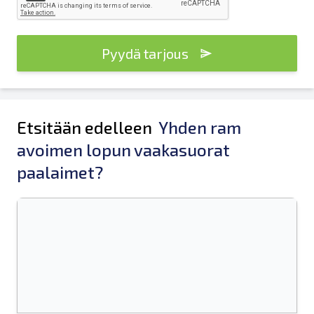
Pyydä tarjous
Etsitään edelleen
Yhden ram
avoimen lopun vaakasuorat
paalaimet?