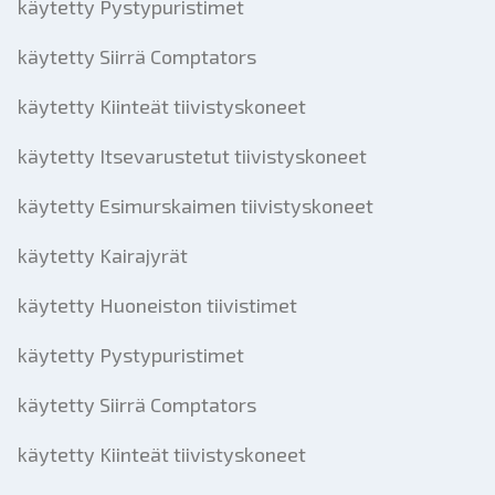
käytetty Pystypuristimet
käytetty Siirrä Comptators
käytetty Kiinteät tiivistyskoneet
käytetty Itsevarustetut tiivistyskoneet
käytetty Esimurskaimen tiivistyskoneet
käytetty Kairajyrät
käytetty Huoneiston tiivistimet
käytetty Pystypuristimet
käytetty Siirrä Comptators
käytetty Kiinteät tiivistyskoneet