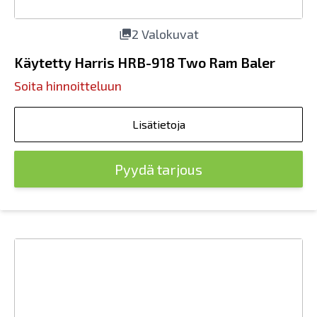
2 Valokuvat
Käytetty Harris HRB-918 Two Ram Baler
Soita hinnoitteluun
Lisätietoja
Pyydä tarjous