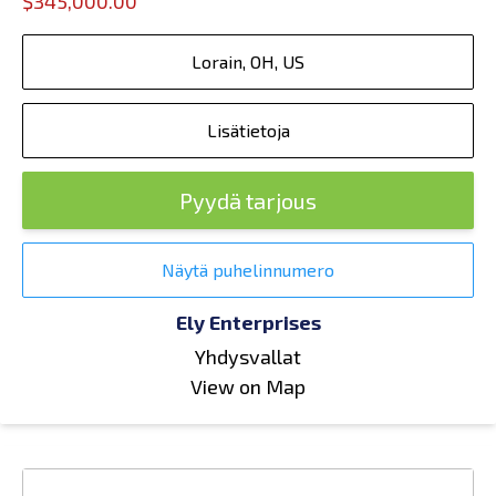
$345,000.00
Lorain, OH, US
Lisätietoja
Pyydä tarjous
Näytä puhelinnumero
Ely Enterprises
Yhdysvallat
View on Map