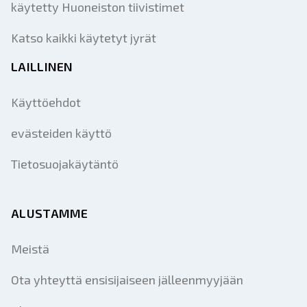
käytetty Huoneiston tiivistimet
Katso kaikki käytetyt jyrät
LAILLINEN
Käyttöehdot
evästeiden käyttö
Tietosuojakäytäntö
ALUSTAMME
Meistä
Ota yhteyttä ensisijaiseen jälleenmyyjään