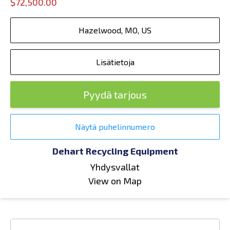
$72,500.00
Hazelwood, MO, US
Lisätietoja
Pyydä tarjous
Näytä puhelinnumero
Dehart Recycling Equipment
Yhdysvallat
View on Map