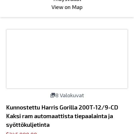
View on Map
8 Valokuvat
Kunnostettu Harris Gorilla 200T-12/9-CD
Kaksi ram automaattista tiepaalainta ja
syöttökuljetinta