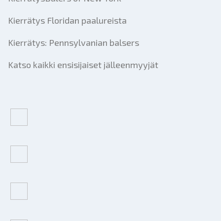
Kierrätys Floridan paalureista
Kierrätys: Pennsylvanian balsers
Katso kaikki ensisijaiset jälleenmyyjät