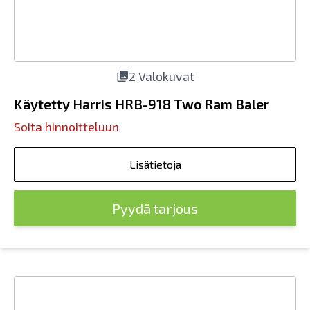
2 Valokuvat
Käytetty Harris HRB-918 Two Ram Baler
Soita hinnoitteluun
Lisätietoja
Pyydä tarjous