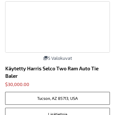
5 Valokuvat
Käytetty Harris Selco Two Ram Auto Tie
Baler
$30,000.00
Tucson, AZ 85713, USA
Lisätietoja