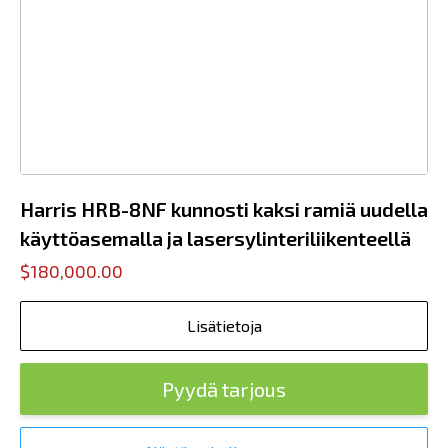
Harris HRB-8NF kunnosti kaksi ramiä uudella
käyttöasemalla ja lasersylinteriliikenteellä
$180,000.00
Lisätietoja
Pyydä tarjous