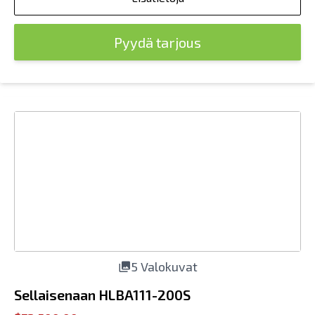
Pyydä tarjous
5 Valokuvat
Sellaisenaan HLBA111-200S