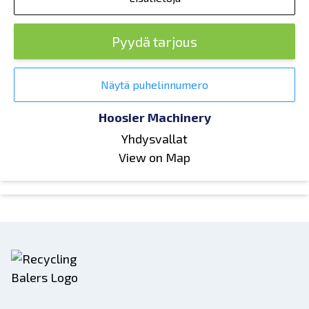
Pyydä tarjous
Näytä puhelinnumero
Hoosier Machinery
Yhdysvallat
View on Map