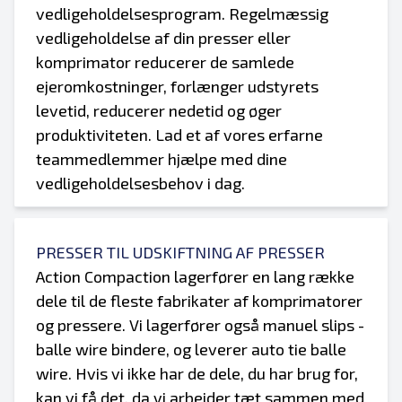
vedligeholdelsesprogram. Regelmæssig
vedligeholdelse af din presser eller
komprimator reducerer de samlede
ejeromkostninger, forlænger udstyrets
levetid, reducerer nedetid og øger
produktiviteten. Lad et af vores erfarne
teammedlemmer hjælpe med dine
vedligeholdelsesbehov i dag.
PRESSER TIL UDSKIFTNING AF PRESSER
Action Compaction lagerfører en lang række
dele til de fleste fabrikater af komprimatorer
og pressere. Vi lagerfører også manuel slips -
balle wire bindere, og leverer auto tie balle
wire. Hvis vi ikke har de dele, du har brug for,
kan vi få det, da vi arbejder tæt sammen med