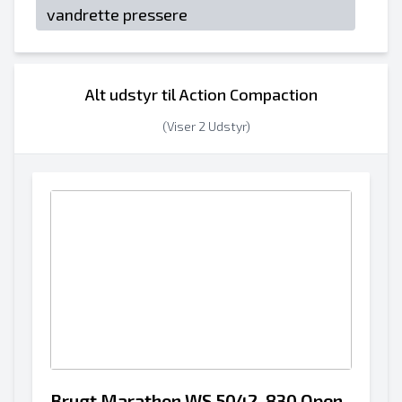
vandrette pressere
Alt udstyr til Action Compaction
(Viser 2 Udstyr)
Brugt Marathon WS 5042-830 Open