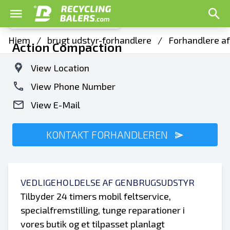
Hjem
/
brugt udstyr-forhandlere
/
Forhandlere af
Action Compaction
View Location
View Phone Number
View E-Mail
KONTAKT FORHANDLEREN
VEDLIGEHOLDELSE AF GENBRUGSUDSTYR
Tilbyder 24 timers mobil feltservice,
specialfremstilling, tunge reparationer i
vores butik og et tilpasset planlagt