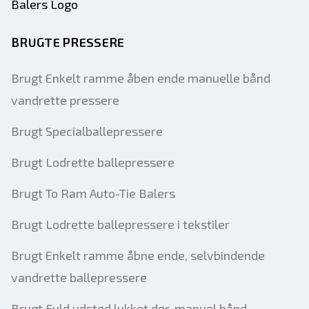
BRUGTE PRESSERE
Brugt Enkelt ramme åben ende manuelle bånd
vandrette pressere
Brugt Specialballepressere
Brugt Lodrette ballepressere
Brugt To Ram Auto-Tie Balers
Brugt Lodrette ballepressere i tekstiler
Brugt Enkelt ramme åbne ende, selvbindende
vandrette ballepressere
Brugt Fuld udstød lukket dør, manuel bånd,