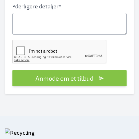
Yderligere detaljer*
Anmode om et tilbud