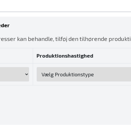
eder
esser kan behandle, tilføj den tilhørende produkt
Produktionshastighed