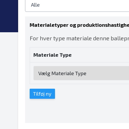
Materialetyper og produktionshastigh
For hver type materiale denne ballepr
Materiale Type
Tilføj ny