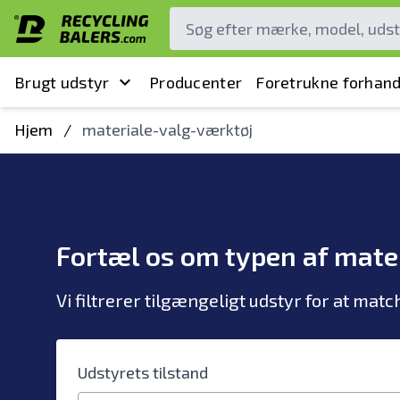
Brugt udstyr
Producenter
Foretrukne forhand
Hjem
/
materiale-valg-værktøj
Fortæl os om typen af mate
Vi filtrerer tilgængeligt udstyr for at matc
Udstyrets tilstand