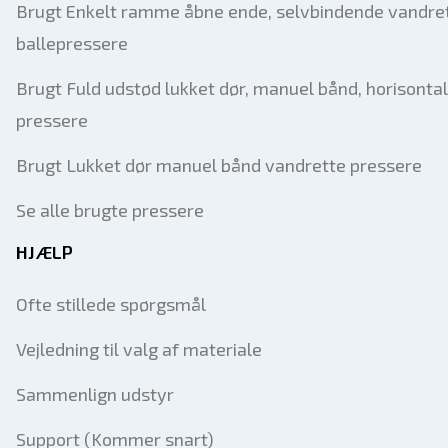
Brugt Enkelt ramme åbne ende, selvbindende vandre
ballepressere
Brugt Fuld udstød lukket dør, manuel bånd, horisonta
pressere
Brugt Lukket dør manuel bånd vandrette pressere
Se alle brugte pressere
HJÆLP
Ofte stillede spørgsmål
Vejledning til valg af materiale
Sammenlign udstyr
Support (Kommer snart)