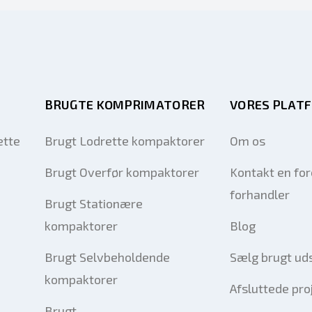
BRUGTE KOMPRIMATORER
VORES PLAT
ette
Brugt Lodrette kompaktorer
Om os
Brugt Overfør kompaktorer
Kontakt en fo
forhandler
Brugt Stationære
kompaktorer
Blog
Brugt Selvbeholdende
Sælg brugt ud
kompaktorer
Afsluttede pro
Brugt