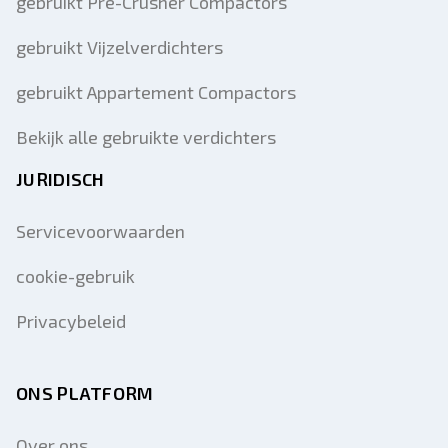
gebruikt Pre-Crusher Compactors
gebruikt Vijzelverdichters
gebruikt Appartement Compactors
Bekijk alle gebruikte verdichters
JURIDISCH
Servicevoorwaarden
cookie-gebruik
Privacybeleid
ONS PLATFORM
Over ons