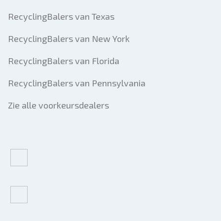
RecyclingBalers van Texas
RecyclingBalers van New York
RecyclingBalers van Florida
RecyclingBalers van Pennsylvania
Zie alle voorkeursdealers