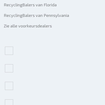
RecyclingBalers van Florida
RecyclingBalers van Pennsylvania
Zie alle voorkeursdealers