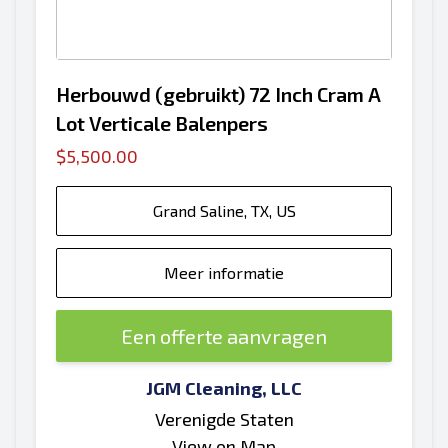
Herbouwd (gebruikt) 72 Inch Cram A
Lot Verticale Balenpers
$5,500.00
Grand Saline, TX, US
Meer informatie
Een offerte aanvragen
JGM Cleaning, LLC
Verenigde Staten
View on Map