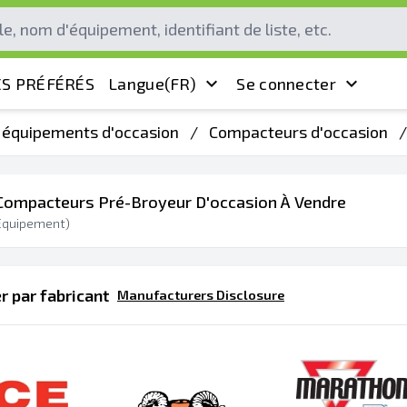
S PRÉFÉRÉS
Langue
(FR)
Se connecter
s équipements d'occasion
/
Compacteurs d'occasion
/
Compacteurs Pré-Broyeur D'occasion À Vendre
quipement)
 par fabricant
Manufacturers Disclosure