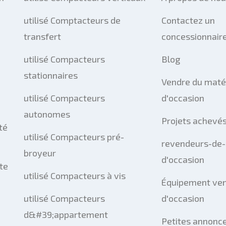
utilisé Comptacteurs de
Contactez un
transfert
concessionnaire
utilisé Compacteurs
Blog
stationnaires
Vendre du maté
utilisé Compacteurs
d'occasion
autonomes
Projets achevé
té
utilisé Compacteurs pré-
revendeurs-de-
broyeur
d'occasion
te
utilisé Compacteurs à vis
Équipement ve
utilisé Compacteurs
d'occasion
d&#39;appartement
Petites annonce