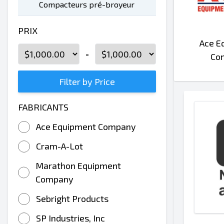
Compacteurs pré-broyeur
PRIX
Ace E
-
Co
Filter by Price
FABRICANTS
Ace Equipment Company
Cram-A-Lot
Marathon Equipment
Company
Sebright Products
SP Industries, Inc