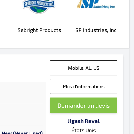
Sebright Products
SP Industries, Inc
Mobile, AL, US
Plus d'informations
Demander un devis
Jigesh Raval
États Unis
 New (Never Used)