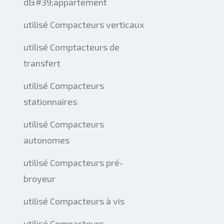
d&#39;appartement
utilisé Compacteurs verticaux
utilisé Comptacteurs de
transfert
utilisé Compacteurs
stationnaires
utilisé Compacteurs
autonomes
utilisé Compacteurs pré-
broyeur
utilisé Compacteurs à vis
utilisé Compacteurs