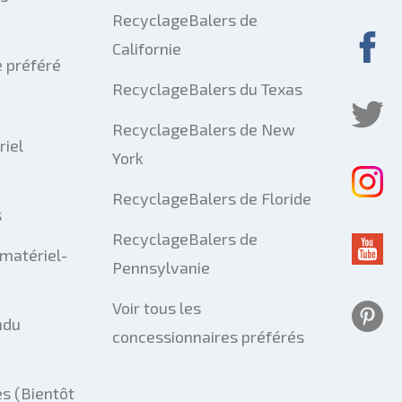
RecyclageBalers de
Californie
 préféré
RecyclageBalers du Texas
RecyclageBalers de New
riel
York
RecyclageBalers de Floride
s
RecyclageBalers de
matériel-
Pennsylvanie
Voir tous les
ndu
concessionnaires préférés
s (Bientôt