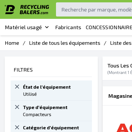
Matériel usagé
Fabricants
CONCESSIONNAIRE
Home
/
Liste de tous les équipements
/
Liste de
Tous Les 
FILTRES
(Montrant
1
É
État de l'équipement
Utilisé
Magasiner
Type d'équipement
Compacteurs
Catégorie d'équipement