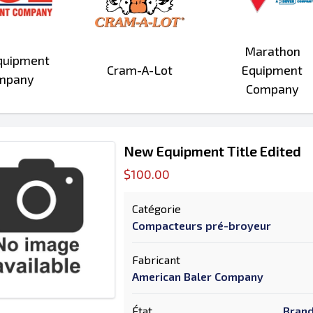
Marathon
quipment
Cram-A-Lot
Equipment
mpany
Company
New Equipment Title Edited
$100.00
Catégorie
Compacteurs pré-broyeur
Fabricant
American Baler Company
État
Brand