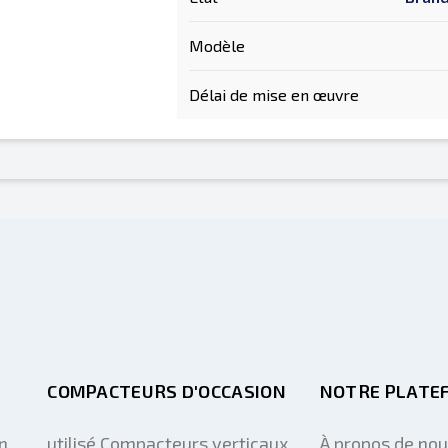
Modèle
Délai de mise en œuvre
COMPACTEURS D'OCCASION
NOTRE PLATE
n
utilisé Compacteurs verticaux
À propos de no