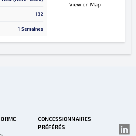
View on Map
132
1 Semaines
FORME
CONCESSIONNAIRES
PRÉFÉRÉS
us